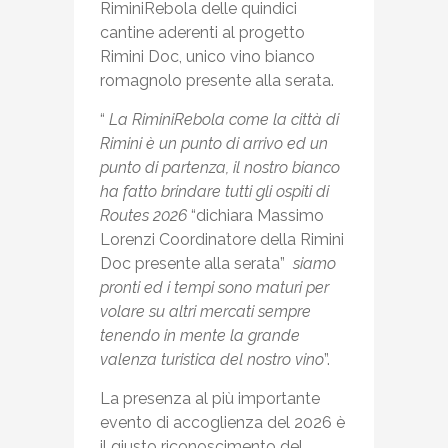
RiminiRebola delle quindici
cantine aderenti al progetto
Rimini Doc, unico vino bianco
romagnolo presente alla serata.
“
La RiminiRebola come la città di
Rimini è un punto di arrivo ed un
punto di partenza, il nostro bianco
ha fatto brindare tutti gli ospiti di
Routes 2026
“dichiara Massimo
Lorenzi Coordinatore della Rimini
Doc presente alla serata”
siamo
pronti ed i tempi sono maturi per
volare su altri mercati sempre
tenendo in mente la grande
valenza turistica del nostro vino
”.
La presenza al più importante
evento di accoglienza del 2026 è
il giusto riconoscimento del