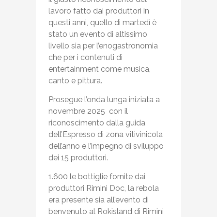
lavoro fatto dai produttori in
questi anni,
quello di martedì è
stato un evento di altissimo
livello sia per l’enogastronomia
che per i contenuti di
entertainment come musica,
canto e pittura.
Prosegue l’onda lunga iniziata a
novembre 2025 con il
riconoscimento dalla guida
dell’Espresso di zona vitivinicola
dell’anno e l’impegno di sviluppo
dei 15 produttori.
1.600 le bottiglie fornite dai
produttori Rimini Doc, la rebola
era presente sia all’evento di
benvenuto al Rokisland di Rimini