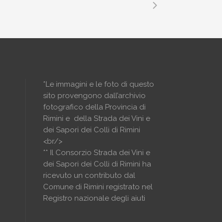
*Le immagini e le foto di questo
sito provengono dall’archivio
fotografico della Provincia di
Rimini e della Strada dei Vini e
dei Sapori dei Colli di Rimini
<br/>
** Il Consorzio Strada dei Vini e
dei Sapori dei Colli di Rimini ha
ricevuto un contributo dal
Comune di Rimini registrato nel
Registro nazionale degli aiuti