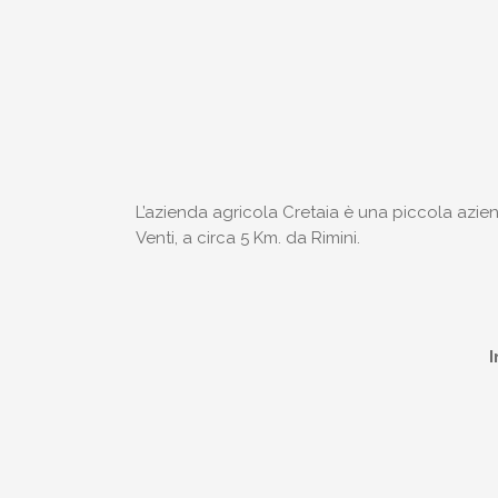
L’azienda agricola Cretaia è una piccola aziend
Venti, a circa 5 Km. da Rimini.
I