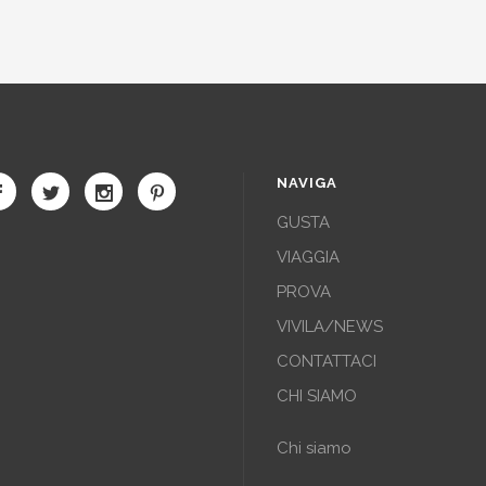
NAVIGA
GUSTA
VIAGGIA
PROVA
VIVILA/NEWS
CONTATTACI
CHI SIAMO
Chi siamo