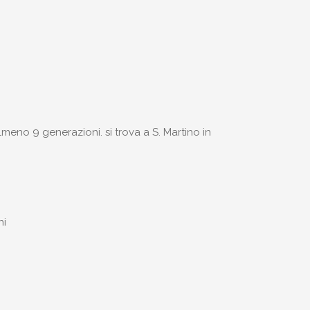
lmeno 9 generazioni. si trova a S. Martino in
ni