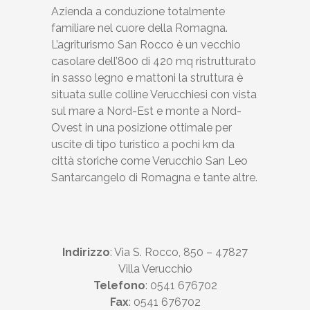
Azienda a conduzione totalmente
familiare nel cuore della Romagna.
L’agriturismo San Rocco è un vecchio
casolare dell’800 di 420 mq ristrutturato
in sasso legno e mattoni la struttura è
situata sulle colline Verucchiesi con vista
sul mare a Nord-Est e monte a Nord-
Ovest in una posizione ottimale per
uscite di tipo turistico a pochi km da
città storiche come Verucchio San Leo
Santarcangelo di Romagna e tante altre.
Indirizzo
: Via S. Rocco, 850 – 47827
Villa Verucchio
Telefono
: 0541 676702
Fax
: 0541 676702