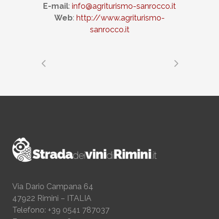
E-mail
:
info@agriturismo-sanrocco.it
Web
:
http://www.agriturismo-
sanrocco.it
Via Dario Campana 64
47922 Rimini – ITALIA
Telefono: +39 0541 787037