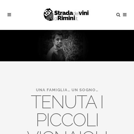
UNA FAMIGLIA… UN SOGNO…
TENUTA I
PICCOLI