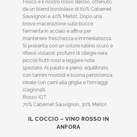
Fosco è il nostro rosso deciso, ottenuto
da un blend bordolese di 60% Cabernet
Sauvignon e 40% Merlot. Dopo una
breve macerazione sulle bucce,
fermenta in acciaio e affina per
mantenere freschezza e immediatezza.
Si presenta con un colore rubino scuro e
riflessi violacei, profumi di ciliegie nere,
piccoli frutti rossi e leggere note
speziate. Al palato è pieno, equilibrato,
con tannini morbidi e buona persistenza,
ideale con carni alla griglia e formaggi
stagionati.
Rosso IGT
70% Cabernet Sauvignon, 30% Merlot
IL COCCIO – VINO ROSSO IN
ANFORA