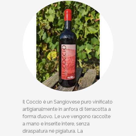
Il Coccio è un Sangiovese puro vinificato
artigianalmente in anfora di terracotta a
forma d’uovo. Le uve vengono raccolte
a mano e inserite intere, senza
diraspatura né pigiatura. La