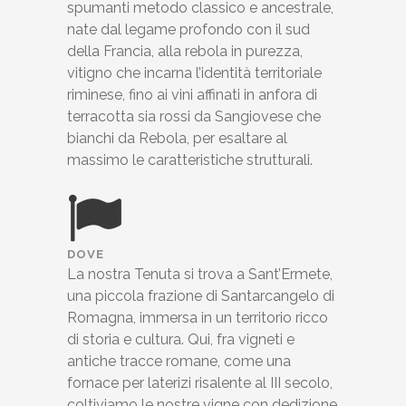
spumanti metodo classico e ancestrale,
nate dal legame profondo con il sud
della Francia, alla rebola in purezza,
vitigno che incarna l’identità territoriale
riminese, fino ai vini affinati in anfora di
terracotta sia rossi da Sangiovese che
bianchi da Rebola, per esaltare al
massimo le caratteristiche strutturali.
DOVE
La nostra Tenuta si trova a Sant’Ermete,
una piccola frazione di Santarcangelo di
Romagna, immersa in un territorio ricco
di storia e cultura. Qui, fra vigneti e
antiche tracce romane, come una
fornace per laterizi risalente al III secolo,
coltiviamo le nostre vigne con dedizione