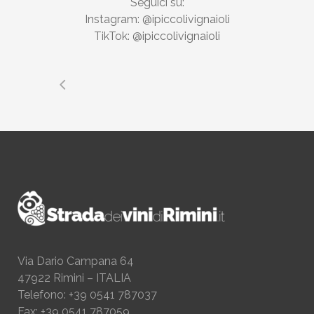
Seguici su:
Instagram: @ipiccolivignaioli
TikTok: @ipiccolivignaioli
Via Dario Campana 64
47922 Rimini – ITALIA
Telefono: +39 0541 787037
Fax: +39 0541 787059