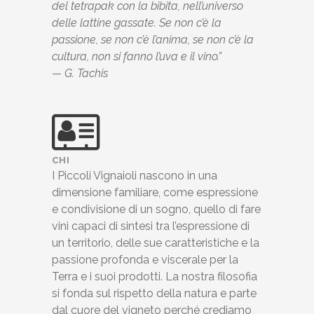
del tetrapak con la bibita, nell’universo
delle lattine gassate.
Se non c’è la
passione, se non c’è l’anima, se non c’è la
cultura, non si fanno l’uva e il vino.”
— G. Tachis
CHI
I Piccoli Vignaioli nascono in una
dimensione familiare, come espressione
e condivisione di un sogno, quello di fare
vini capaci di sintesi tra l’espressione di
un territorio, delle sue caratteristiche e la
passione profonda e viscerale per la
Terra e i suoi prodotti. La nostra filosofia
si fonda sul rispetto della natura e parte
dal cuore del vigneto perché crediamo