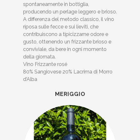
spontaneamente in bottiglia,
producendo un perlage leggero e brioso.
A differenza del metodo classico, il vino
riposa sulle fecce e sui lieviti, che
contribuiscono a tipicizzarne odore e
gusto, ottenendo un frizzante brioso e
conviviale, da bere in ogni momento
della giornata.
Vino Frizzante rosé
80% Sangiovese 20% Lacrima di Morro
d’Alba
MERIGGIO