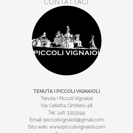
CONTATTACI
TENUTA I PICCOLI VIGNAIOLI
Tenuta I Piccoli Vignaioli
Via Celletta Cimitero 48
Tel: 346 3353199
Email: ipiccolivignaioli@gmail.com
Sito web: www.ipiccolivignaioli.com