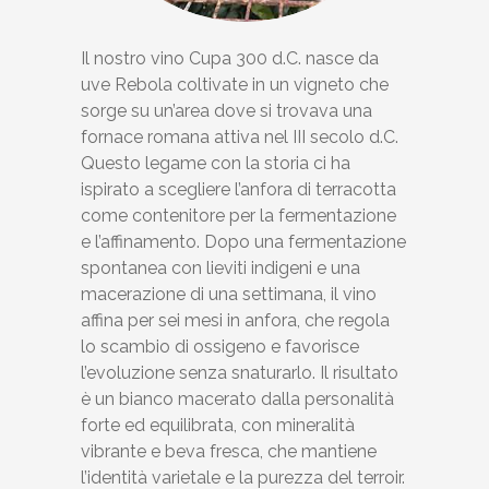
Il nostro vino Cupa 300 d.C. nasce da
uve Rebola coltivate in un vigneto che
sorge su un’area dove si trovava una
fornace romana attiva nel III secolo d.C.
Questo legame con la storia ci ha
ispirato a scegliere l’anfora di terracotta
come contenitore per la fermentazione
e l’affinamento. Dopo una fermentazione
spontanea con lieviti indigeni e una
macerazione di una settimana, il vino
affina per sei mesi in anfora, che regola
lo scambio di ossigeno e favorisce
l’evoluzione senza snaturarlo. Il risultato
è un bianco macerato dalla personalità
forte ed equilibrata, con mineralità
vibrante e beva fresca, che mantiene
l’identità varietale e la purezza del terroir.