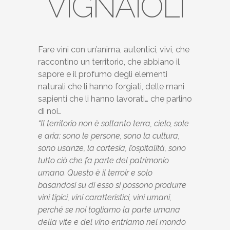
VIGNAIOLI
Fare vini con un’anima, autentici, vivi, che
raccontino un territorio, che abbiano il
sapore e il profumo degli elementi
naturali che li hanno forgiati, delle mani
sapienti che li hanno lavorati… che parlino
di noi…
“Il territorio non è soltanto terra, cielo, sole
e aria: sono le persone, sono la cultura,
sono usanze, la cortesia, l’ospitalità, sono
tutto ciò che fa parte del patrimonio
umano.
Questo è il terroir e solo
basandosi su di esso si possono produrre
vini tipici, vini caratteristici, vini umani,
perché se noi togliamo la parte umana
della vite e del vino entriamo nel mondo