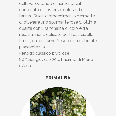
dell’uva, evitando di aumentare il
contenuto di sostanze coloranti e
tannini. Questo procedimento permette
di ottenere uno spumante rosé di ottima
qualità con una tonalità di colore tra il
rosa salmone delicato ed il rosa cipolla
tenue, dal profumo fresco e una vibrante
piacevolezza.
Metodo classico brut rosé
80% Sangiovese 20% Lacrima di Morro
d’Alba
PRIMALBA