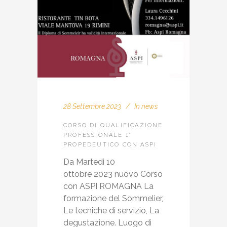
28 Settembre 2023
In
news
CORSO DI QUALIFICAZIONE
PROFESSIONALE 1°
PROPEDEUTICO CON ASPI
Da Martedi 10
ottobre 2023 nuovo Corso
con ASPI ROMAGNA La
formazione del Sommelier,
Le tecniche di servizio, La
degustazione. Luogo di