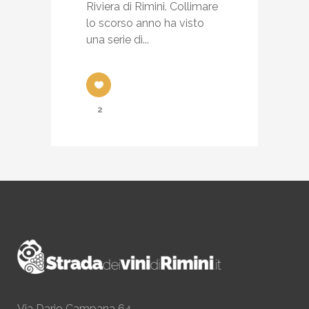
Riviera di Rimini. Collimare
lo scorso anno ha visto
una serie di...
2
Via Dario Campana 64