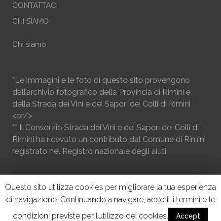
CONTATTACI
CHI SIAMO
Chi siamo
*Le immagini e le foto di questo sito provengono
dall’archivio fotografico della Provincia di Rimini e
della Strada dei Vini e dei Sapori dei Colli di Rimini
<br/>
** Il Consorzio Strada dei Vini e dei Sapori dei Colli di
Rimini ha ricevuto un contributo dal Comune di Rimini
registrato nel Registro nazionale degli aiuti
Questo sito utilizza cookies per migliorare la tua esperienza
di navigazione. Continuando a navigare, accetti i termini e le
condizioni previste per l’utilizzo dei cookies.
Accept