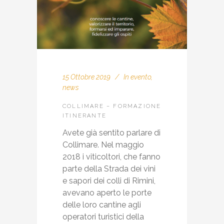
15 Ottobre 2019
In
evento
,
news
COLLIMARE – FORMAZIONE
ITINERANTE
Avete già sentito parlare di
Collimare. Nel maggio
2018 i viticoltori, che fanno
parte della Strada dei vini
e sapori dei colli di Rimini,
avevano aperto le porte
delle loro cantine agli
operatori turistici della