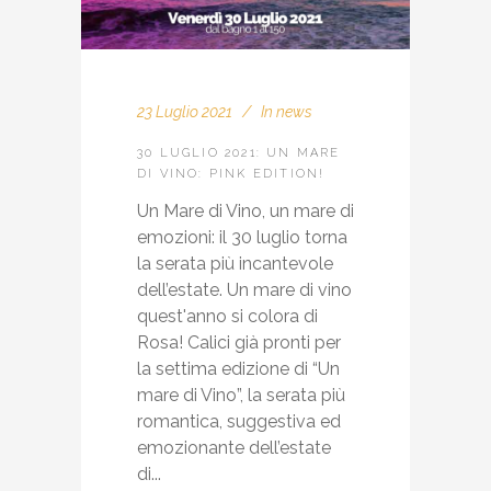
23 Luglio 2021
In
news
30 LUGLIO 2021: UN MARE
DI VINO: PINK EDITION!
Un Mare di Vino, un mare di
emozioni: il 30 luglio torna
la serata più incantevole
dell’estate. Un mare di vino
quest'anno si colora di
Rosa! Calici già pronti per
la settima edizione di “Un
mare di Vino”, la serata più
romantica, suggestiva ed
emozionante dell’estate
di...