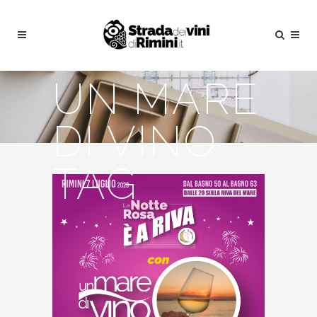
UN MARE
DI VINO
TAG