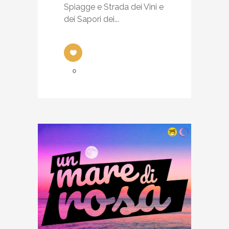
Spiagge e Strada dei Vini e
dei Sapori dei...
0