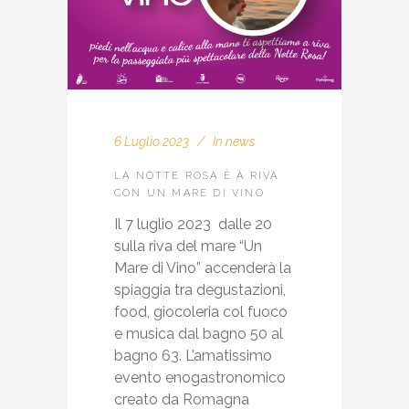
6 Luglio 2023
In
news
LA NOTTE ROSA È A RIVA
CON UN MARE DI VINO
Il 7 luglio 2023 dalle 20
sulla riva del mare “Un
Mare di Vino” accenderà la
spiaggia tra degustazioni,
food, giocoleria col fuoco
e musica dal bagno 50 al
bagno 63. L’amatissimo
evento enogastronomico
creato da Romagna