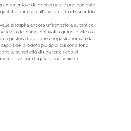
n ogni momento e da ogni crinale è praticamente
qualche parte giù all’orizzonte, la
striscia blu
 valle si respira ancora un’atmosfera autentica
bellezza dei campi coltivati a grano, a vite o a
inata e gustosa tradizione enogastronomica da
i sapori dei prodotti più tipici qui sono tondi,
prio la semplicità di una terra ricca di
mente – ancora legata a una schietta