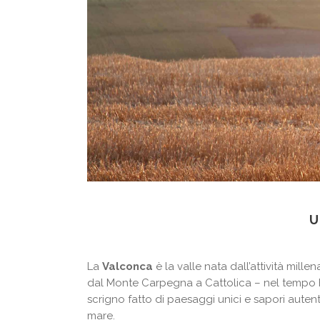
U
La
Valconca
è la valle nata dall’attività millen
dal Monte Carpegna a Cattolica – nel tempo
scrigno fatto di paesaggi unici e sapori autentic
mare.