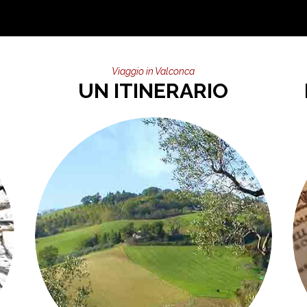
Viaggio in Valconca
UN ITINERARIO