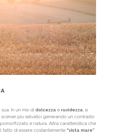
CA
 sua. In un mix di
dolcezza
e
ruvidezza
, si
 scenari più selvatici generando un contrasto
omorfizzato e natura. Altra caratteristica che
 il fatto di essere costantemente
“vista mare”
.