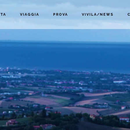
TA
VIAGGIA
PROVA
VIVILA/NEWS