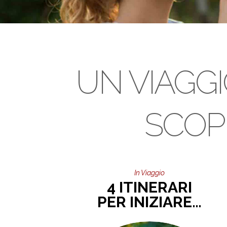
UN VIAGGI
SCOPE
In Viaggio
4 ITINERARI
PER INIZIARE…