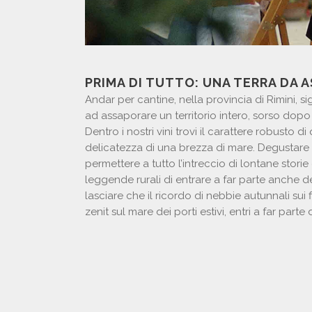
PRIMA DI TUTTO: UNA TERRA DA 
Andar per cantine, nella provincia di Rimini, si
ad assaporare un territorio intero, sorso dopo 
Dentro i nostri vini trovi il carattere robusto d
delicatezza di una brezza di mare. Degustare i n
permettere a tutto l’intreccio di lontane storie
leggende rurali di entrare a far parte anche del
lasciare che il ricordo di nebbie autunnali sui fil
zenit sul mare dei porti estivi, entri a far part