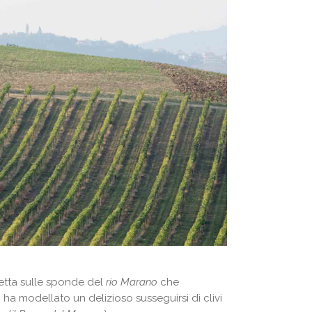
letta sulle sponde del
rio Marano
che
, ha modellato un delizioso susseguirsi di clivi