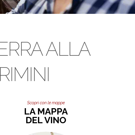
TERRA ALLA
RIMINI
Scopri con le mappe
LA MAPPA
DEL VINO