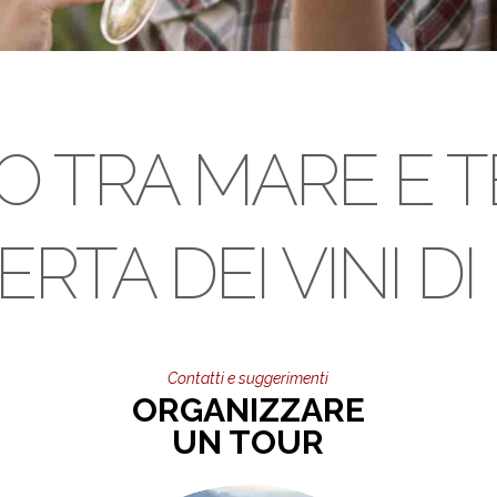
O TRA MARE E 
RTA DEI VINI DI 
Contatti e suggerimenti
ORGANIZZARE
UN TOUR