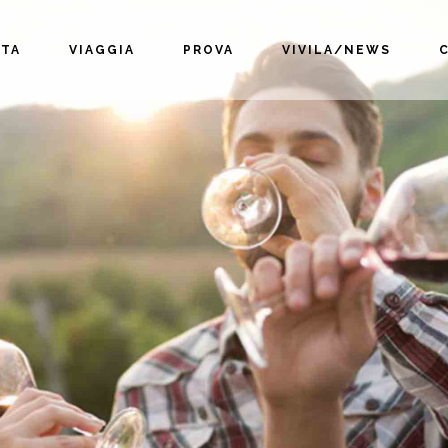
TA
VIAGGIA
PROVA
VIVILA/NEWS