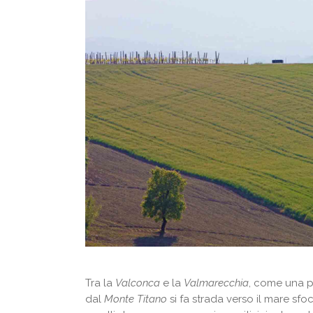
Tra la
Valconca
e la
Valmarecchia
, come una p
dal
Monte Titano
si fa strada verso il mare sfo