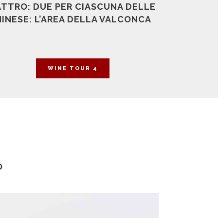
ATTRO: DUE PER CIASCUNA DELLE
INESE: L’AREA DELLA VALCONCA
WINE TOUR 4
O