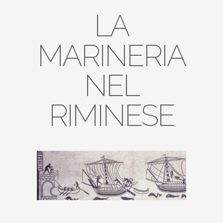
LA
MARINERIA
NEL
RIMINESE