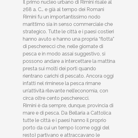
Il primo nucleo urbano di Rimini risale al
268 a. C… e già al tempo dei Romani
Rimini fu un importantissimo nodo
marittimo sia in senso commerciale che
strategico. Tutte le città e i paesi costieri
hanno avuto e hanno una propria “flotta”
di pescherecci che, nelle giornate di
pesca e in modo assai suggestivo, si
possono andare a intercettare la mattina
presta sui molti dei porti quando
rientrano carichi di pescato. Ancora oggi
infatti nel riminese la pesca rimane
un’attività rilevante nell’economia, con
circa oltre cento pescherecci.
Rimini è da sempre, dunque, provincia di
mare e di pesca. Da Bellaria a Cattolica
tutte le città e i paesi hanno il proprio
porto da cui un tempo (come oggi del
resto) partivano e attraccavano le