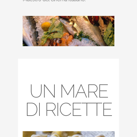
UN MARE
DI RICETTE