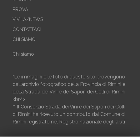
PROVA
VIVILA/NEWS
CONTATTACI
CHI SIAMO
Chi siamo
*Le immagini e le foto di questo sito provengono
dall’archivio fotografico della Provincia di Rimini e
della Strada dei Vini e dei Sapori dei Colli di Rimini
<br/>
** Il Consorzio Strada dei Vini e dei Sapori dei Colli
di Rimini ha ricevuto un contributo dal Comune di
Rimini registrato nel Registro nazionale degli aiuti