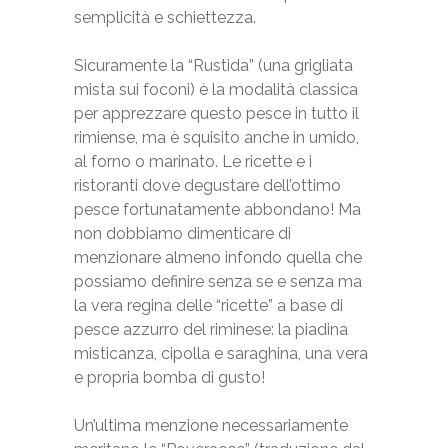
semplicità e schiettezza.
Sicuramente la “Rustida” (una grigliata
mista sui foconi) è la modalità classica
per apprezzare questo pesce in tutto il
rimiense, ma è squisito anche in umido,
al forno o marinato. Le ricette e i
ristoranti dove degustare dell’ottimo
pesce fortunatamente abbondano! Ma
non dobbiamo dimenticare di
menzionare almeno infondo quella che
possiamo definire senza se e senza ma
la vera regina delle “ricette” a base di
pesce azzurro del riminese: la piadina
misticanza, cipolla e saraghina, una vera
e propria bomba di gusto!
Un’ultima menzione necessariamente