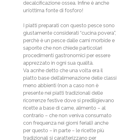
decalcificazione ossea. Infine è anche
un’ottima fonte di fosforo!
I piatti preparati con questo pesce sono
giustamente considerati “cucina povera”,
perchè è un pesce dalle carni morbide e
saporite che non chiede particolari
procedimenti gastronomici per essere
apprezzato in ogni sua qualità.
Va acnhe detto che una volta era il
piatto base dell’alimenazione delle classi
meno abbienti (non a caso non è
presente nei piatti tradizionali delle
ricorrenze festive dove si prediligievano
ricette a base di carne, alimento – al
contrario – che non veniva consumato
con frequenza nei giorni feriali) anche
per questo – in parte – le ricette più
tradizionali si caratterizzano per