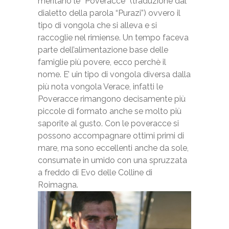
meritano le “Poveracce” (traduzione dal
dialetto della parola “Purazi”) ovvero il
tipo di vongola che si alleva e si
raccoglie nel rimiense. Un tempo faceva
parte dell’alimentazione base delle
famiglie più povere, ecco perchè il
nome. E’ uin tipo di vongola diversa dalla
più nota vongola Verace, infatti le
Poveracce rimangono decisamente più
piccole di formato anche se molto più
saporite al gusto. Con le poveracce si
possono accompagnare ottimi primi di
mare, ma sono eccellenti anche da sole,
consumate in umido con una spruzzata
a freddo di Evo delle Colline di
Roimagna.