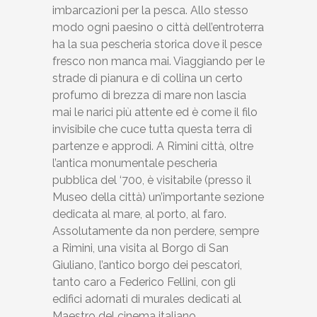
imbarcazioni per la pesca. Allo stesso
modo ogni paesino o città dell’entroterra
ha la sua pescheria storica dove il pesce
fresco non manca mai. Viaggiando per le
strade di pianura e di collina un certo
profumo di brezza di mare non lascia
mai le narici più attente ed è come il filo
invisibile che cuce tutta questa terra di
partenze e approdi. A Rimini città, oltre
l’antica monumentale pescheria
pubblica del ‘700, è visitabile (presso il
Museo della città) un’importante sezione
dedicata al mare, al porto, al faro.
Assolutamente da non perdere, sempre
a Rimini, una visita al Borgo di San
Giuliano, l’antico borgo dei pescatori,
tanto caro a Federico Fellini, con gli
edifici adornati di murales dedicati al
Maestro del cinema italiano.