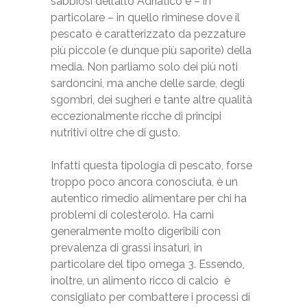
sabbiosi dell’alto Adriatico e – in
particolare – in quello riminese dove il
pescato è caratterizzato da pezzature
più piccole (e dunque più saporite) della
media. Non parliamo solo dei più noti
sardoncini, ma anche delle sarde, degli
sgombri, dei sugheri e tante altre qualità
eccezionalmente ricche di principi
nutritivi oltre che di gusto.
Infatti questa tipologia di pescato, forse
troppo poco ancora conosciuta, è un
autentico rimedio alimentare per chi ha
problemi di colesterolo. Ha carni
generalmente molto digeribili con
prevalenza di grassi insaturi, in
particolare del tipo omega 3. Essendo,
inoltre, un alimento ricco di calcio è
consigliato per combattere i processi di