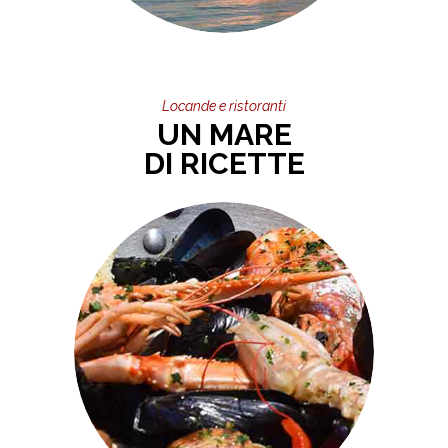
Locande e ristoranti
UN MARE
DI RICETTE