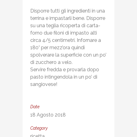
Disporre tutti gli ingredienti in una
terrina e impastarli bene. Disporre
su una teglia ricoperta di carta-
forno due filoni di impasto alti
circa 4/5 centimetri. Infornare a
180° per mezz’ora quindi
spolverare la superficie con un po’
di zucchero a velo.
Servire fredda e provarla dopo
pasto intingendola in un po’ di
sangiovese!
Date
18 Agosto 2018
Category
ricetta