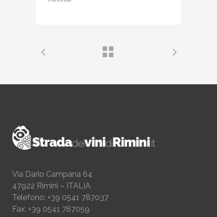
Via Dario Campana 64
47922 Rimini – ITALIA
Telefono: +39 0541 787037
Fax: +39 0541 787059