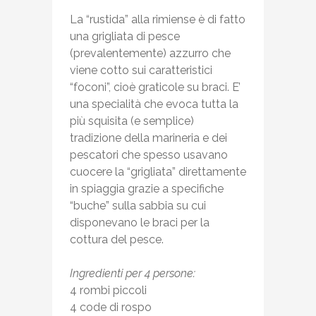
La “rustida” alla rimiense è di fatto
una grigliata di pesce
(prevalentemente) azzurro che
viene cotto sui caratteristici
“foconi”, cioè graticole su braci. E’
una specialità che evoca tutta la
più squisita (e semplice)
tradizione della marineria e dei
pescatori che spesso usavano
cuocere la “grigliata” direttamente
in spiaggia grazie a specifiche
“buche” sulla sabbia su cui
disponevano le braci per la
cottura del pesce.
Ingredienti per 4 persone:
4 rombi piccoli
4 code di rospo