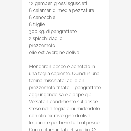
12 gamberi grossi sgusciati
8 calamari di media pezzatura
8 canocchie
8 triglie
300 kg. di pangrattato
2 spicchi d’aglio
prezzemolo
olio extravergine d’oliva
Mondare il pesce e ponetelo in
una teglia capiente. Quindi in una
terrina mischiate l’aglio e il
prezzemolo tritato, il pangrattato
aggiungendo sale e pepe q.b.
Versate il condimento sul pesce
steso nella teglia e inumidendolo
con olio extravergine di oliva.
Impanate per bene tutto il pesce.
Con i calamari fate 4 spiedini (2