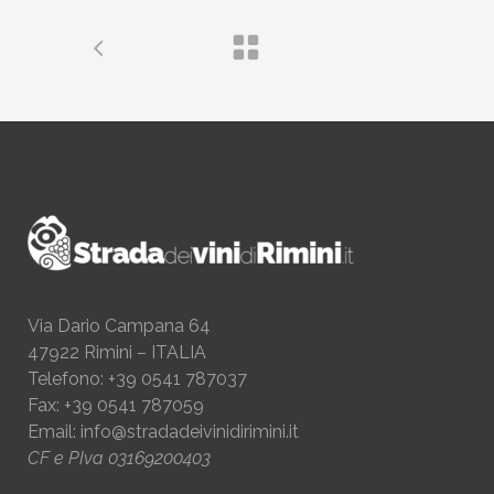
Via Dario Campana 64
47922 Rimini – ITALIA
Telefono: +39 0541 787037
Fax: +39 0541 787059
Email:
info@stradadeivinidirimini.it
CF e PIva 03169200403