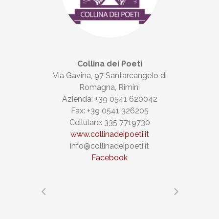
Collina dei Poeti
Via Gavina, 97 Santarcangelo di
Romagna, Rimini
Azienda: +39 0541 620042
Fax: +39 0541 326205
Cellulare: 335 7719730
www.collinadeipoeti.it
info@collinadeipoeti.it
Facebook