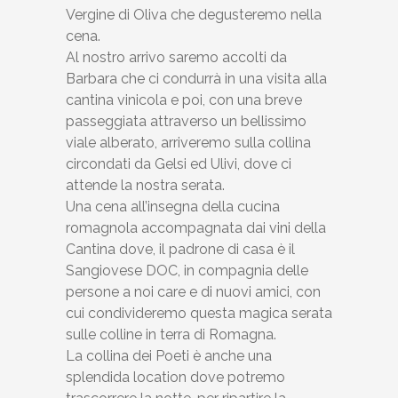
Vergine di Oliva che degusteremo nella
cena.
Al nostro arrivo saremo accolti da
Barbara che ci condurrà in una visita alla
cantina vinicola e poi, con una breve
passeggiata attraverso un bellissimo
viale alberato, arriveremo sulla collina
circondati da Gelsi ed Ulivi, dove ci
attende la nostra serata.
Una cena all’insegna della cucina
romagnola accompagnata dai vini della
Cantina dove, il padrone di casa è il
Sangiovese DOC, in compagnia delle
persone a noi care e di nuovi amici, con
cui condivideremo questa magica serata
sulle colline in terra di Romagna.
La collina dei Poeti è anche una
splendida location dove potremo