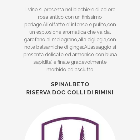
il vino si presenta nel bicchiere di colore
rosa antico con un finissimo
perlage.All’olfatto e’ intenso e pulito,con
un esplosione aromatica che va dal
garofano al melograno,alla cigliegia,con
note balsamiche di ginger.All’assaggio si
presenta delicato ed armonico con buna
sapidita’ e finale gradevolmente
morbido ed asciutto
SPINALBETO
RISERVA DOC COLLI DI RIMINI