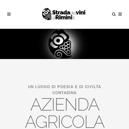
UN LUOGO DI POESIA E DI CIVILTÀ
CONTADINA
AZIENDA
AGRICOLA