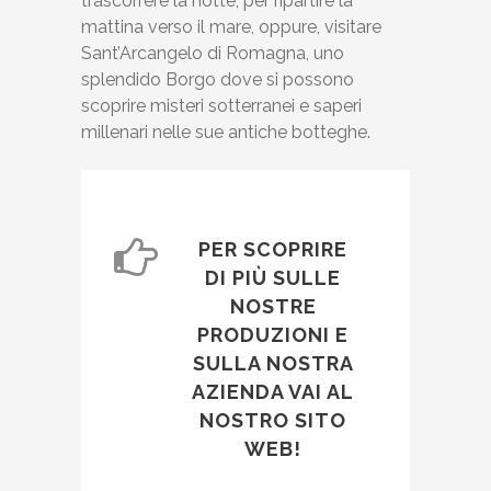
trascorrere la notte, per ripartire la
mattina verso il mare, oppure, visitare
Sant’Arcangelo di Romagna, uno
splendido Borgo dove si possono
scoprire misteri sotterranei e saperi
millenari nelle sue antiche botteghe.
PER SCOPRIRE
DI PIÙ SULLE
NOSTRE
PRODUZIONI E
SULLA NOSTRA
AZIENDA VAI AL
NOSTRO SITO
WEB!