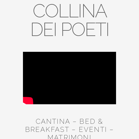
COLLINA
DEI POETI
CANTINA – BED &
BREAKFAST – EVENTI –
MATRIMONI