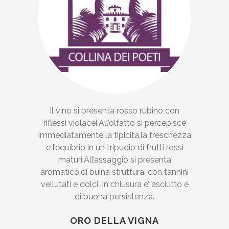
Il vino si presenta rosso rubino con
riflessi violacei.All’olfatto si percepisce
immediatamente la tipicita,la freschezza
e l’equibrio in un tripudio di frutti rossi
maturi.All’assaggio si presenta
aromatico,di buina struttura, con tannini
vellutati e dolci .In chiusura e’ asciutto e
di buona persistenza.
ORO DELLA VIGNA