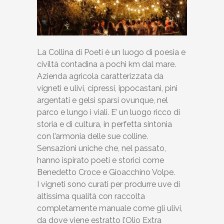
La Collina di Poeti è un luogo di poesia e
civiltà contadina a pochi km dal mare.
Azienda agricola caratterizzata da
vigneti e ulivi, cipressi, ippocastani, pini
argentati e gelsi sparsi ovunque, nel
parco e lungo i viali. E’ un luogo ricco di
storia e di cultura, in perfetta sintonia
con l’armonia delle sue colline.
Sensazioni uniche che, nel passato,
hanno ispirato poeti e storici come
Benedetto Croce e Gioacchino Volpe.
I vigneti sono curati per produrre uve di
altissima qualità con raccolta
completamente manuale come gli ulivi,
da dove viene estratto l’Olio Extra