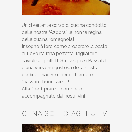
Un divertente corso di cucina condotto
dalla nostra “Azdora”, la nonna regina
della cucina romagnola!
Insegnerà loro come preparare la pasta
all’uovo italiana perfetta: tagliatelle
,ravioli,cappelletti,Strozzapreti,Passatelli
e una versione gustosa della nostra
piadina ..Piadine ripiene chiamate
“cassoni” buonissimi!!!
Alla fine, il pranzo completo
accompagnato dai nostri vini
CENA SOTTO AGLI ULIVI