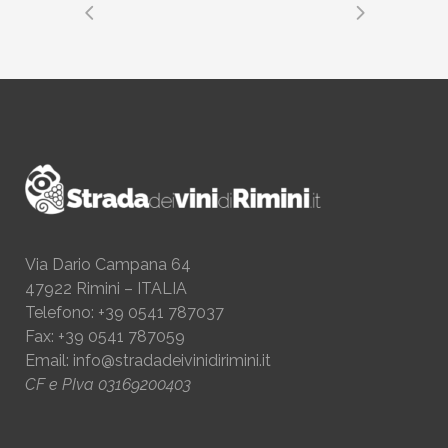
Via Dario Campana 64
47922 Rimini – ITALIA
Telefono: +39 0541 787037
Fax: +39 0541 787059
Email:
info@stradadeivinidirimini.it
CF e PIva 03169200403