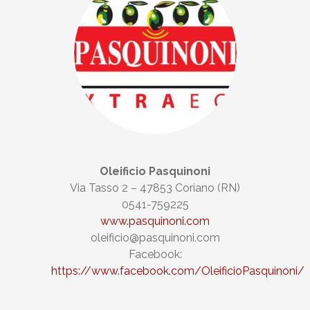
Oleificio Pasquinoni
Via Tasso 2 – 47853 Coriano (RN)
0541-759225
www.pasquinoni.com
oleificio@pasquinoni.com
Facebook:
https://www.facebook.com/OleificioPasquinoni/