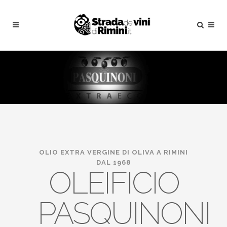
OLIO EXTRA VERGINE DI OLIVA A RIMINI
DAL 1968
OLEIFICIO
PASQUINONI