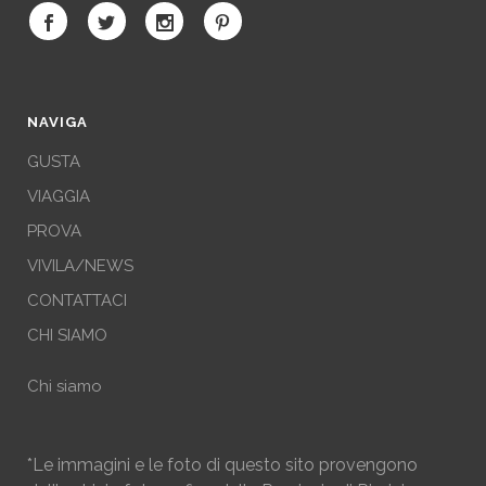
NAVIGA
GUSTA
VIAGGIA
PROVA
VIVILA/NEWS
CONTATTACI
CHI SIAMO
Chi siamo
*Le immagini e le foto di questo sito provengono