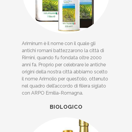
Ariminum è il nome con il quale gli
antichi romani battezzarono la città di
Rimini, quando fu fondata oltre 2000
anni fa. Proprio per celebrare le antiche
origini della nostra città abbiamo scelto
il nome Arimolio per quest’olio, ottenuto
nel quadro dell’accordo di filiera siglato
con ARPO Emilia-Romagna.
BIOLOGICO