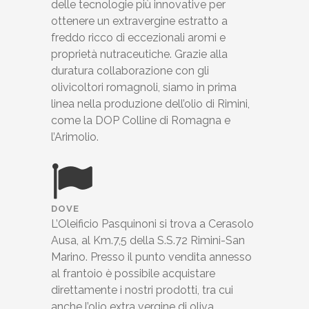
delle tecnologie più innovative per
ottenere un extravergine estratto a
freddo ricco di eccezionali aromi e
proprietà nutraceutiche. Grazie alla
duratura collaborazione con gli
olivicoltori romagnoli, siamo in prima
linea nella produzione dell’olio di Rimini,
come la DOP Colline di Romagna e
l’Arimolio.
DOVE
L’Oleificio Pasquinoni si trova a Cerasolo
Ausa, al Km.7,5 della S.S.72 Rimini-San
Marino. Presso il punto vendita annesso
al frantoio è possibile acquistare
direttamente i nostri prodotti, tra cui
anche l’olio extra vergine di oliva