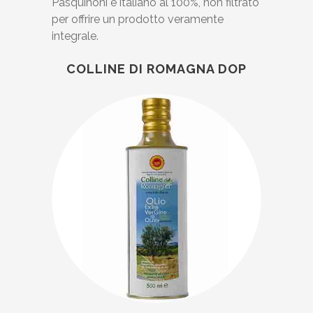
Pasquinoni è italiano al 100%, non filtrato
per offrire un prodotto veramente
integrale.
COLLINE DI ROMAGNA DOP