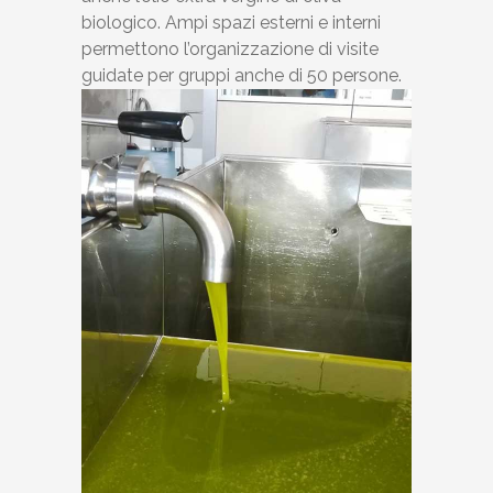
biologico. Ampi spazi esterni e interni
permettono l’organizzazione di visite
guidate per gruppi anche di 50 persone.