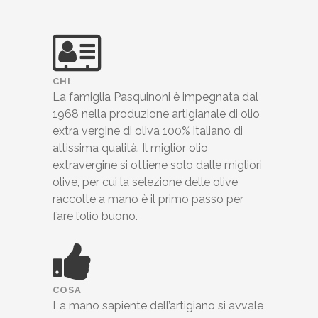
CHI
La famiglia Pasquinoni è impegnata dal
1968 nella produzione artigianale di olio
extra vergine di oliva 100% italiano di
altissima qualità. Il miglior olio
extravergine si ottiene solo dalle migliori
olive, per cui la selezione delle olive
raccolte a mano è il primo passo per
fare l’olio buono.
COSA
La mano sapiente dell’artigiano si avvale