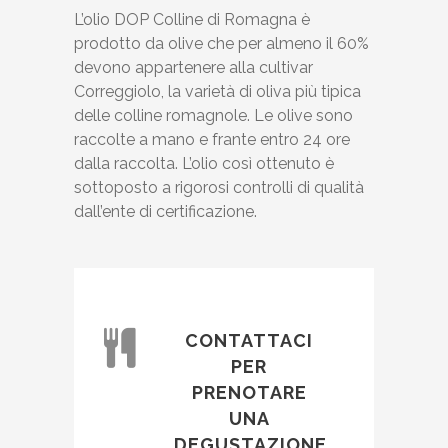
L’olio DOP Colline di Romagna è
prodotto da olive che per almeno il 60%
devono appartenere alla cultivar
Correggiolo, la varietà di oliva più tipica
delle colline romagnole. Le olive sono
raccolte a mano e frante entro 24 ore
dalla raccolta. L’olio così ottenuto è
sottoposto a rigorosi controlli di qualità
dall’ente di certificazione.
CONTATTACI
PER
PRENOTARE
UNA
DEGUSTAZIONE