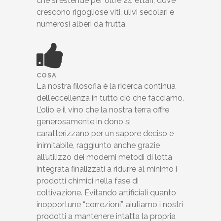
che si estende per oltre 24 ettari, dove
crescono rigogliose viti, ulivi secolari e
numerosi alberi da frutta.
COSA
La nostra filosofia è la ricerca continua
dell’eccellenza in tutto ciò che facciamo.
L’olio e il vino che la nostra terra offre
generosamente in dono si
caratterizzano per un sapore deciso e
inimitabile, raggiunto anche grazie
all’utilizzo dei moderni metodi di lotta
integrata finalizzati a ridurre al minimo i
prodotti chimici nella fase di
coltivazione. Evitando artificiali quanto
inopportune “correzioni”, aiutiamo i nostri
prodotti a mantenere intatta la propria