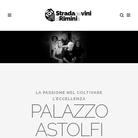
LA PASSIONE NEL COLTIVARE
L’ECCELLENZA
PALAZZO
ASTOLFI