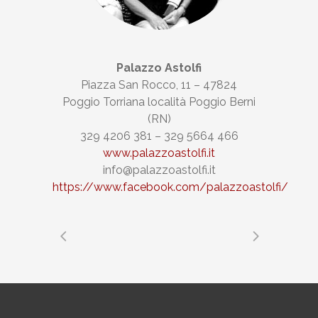
Palazzo Astolfi
Piazza San Rocco, 11 – 47824
Poggio Torriana località Poggio Berni
(RN)
329 4206 381 – 329 5664 466
www.palazzoastolfi.it
info@palazzoastolfi.it
https://www.facebook.com/palazzoastolfi/