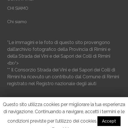
CHI SIAMO
Chi siamo
*Le immagini e le foto di questo sito provengono
dall’archivio fotografico della Provincia di Rimini e
della Strada dei Vini e dei Sapori dei Colli di Rimini
<br/>
** Il Consorzio Strada dei Vini e dei Sapori dei Colli di
Rimini ha ricevuto un contributo dal Comune di Rimini
registrato nel Registro nazionale degli aiuti
Questo sito utilizza cookies per migliorare la tua esperienza
di navigazione. Continuando a navigare, accetti i termini e le
condizioni previste per l’utilizzo dei cookies.
Accept