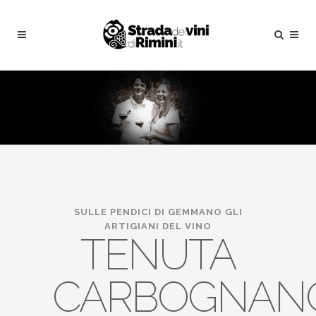
SULLE PENDICI DI GEMMANO GLI
ARTIGIANI DEL VINO
TENUTA
CARBOGNAN