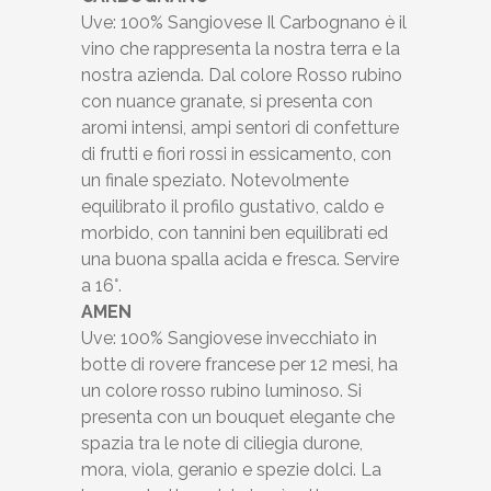
Uve: 100% Sangiovese Il Carbognano è il
vino che rappresenta la nostra terra e la
nostra azienda. Dal colore Rosso rubino
con nuance granate, si presenta con
aromi intensi, ampi sentori di confetture
di frutti e fiori rossi in essicamento, con
un finale speziato. Notevolmente
equilibrato il profilo gustativo, caldo e
morbido, con tannini ben equilibrati ed
una buona spalla acida e fresca. Servire
a 16°.
AMEN
Uve: 100% Sangiovese invecchiato in
botte di rovere francese per 12 mesi, ha
un colore rosso rubino luminoso. Si
presenta con un bouquet elegante che
spazia tra le note di ciliegia durone,
mora, viola, geranio e spezie dolci. La