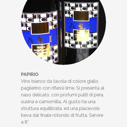
PAPIRIO
Vino bianco da tavola di colore giallo
paglierino con riflessi lime. Si presenta al
naso delicato, con profumi puliti di pera,
susina e camomilla. Al gusto ha una
struttura equilibrata, ed una piacevole
beva dal finale rotondo di frutta. Servire
a 8°