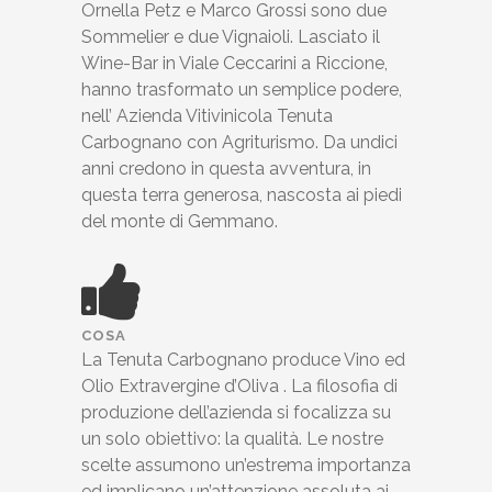
Ornella Petz e Marco Grossi sono due
Sommelier e due Vignaioli. Lasciato il
Wine-Bar in Viale Ceccarini a Riccione,
hanno trasformato un semplice podere,
nell’ Azienda Vitivinicola Tenuta
Carbognano con Agriturismo. Da undici
anni credono in questa avventura, in
questa terra generosa, nascosta ai piedi
del monte di Gemmano.
COSA
La Tenuta Carbognano produce Vino ed
Olio Extravergine d’Oliva . La filosofia di
produzione dell’azienda si focalizza su
un solo obiettivo: la qualità. Le nostre
scelte assumono un’estrema importanza
ed implicano un’attenzione assoluta ai