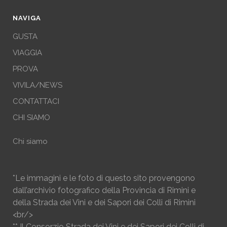
NAVIGA
GUSTA
VIAGGIA
PROVA
VIVILA/NEWS
CONTATTACI
CHI SIAMO
Chi siamo
*Le immagini e le foto di questo sito provengono
dall’archivio fotografico della Provincia di Rimini e
della Strada dei Vini e dei Sapori dei Colli di Rimini
<br/>
** Il Consorzio Strada dei Vini e dei Sapori dei Colli di