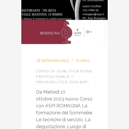
28 Settembre 2023
In
news
CORSO DI QUALIFICAZIONE
PROFESSIONALE 1°
PROPEDEUTICO CON ASPI
Da Martedi 10
ottobre 2023 nuovo Corso
con ASPI ROMAGNA La
formazione del Sommelier,
Le tecniche di servizio, La
degustazione. Luogo di