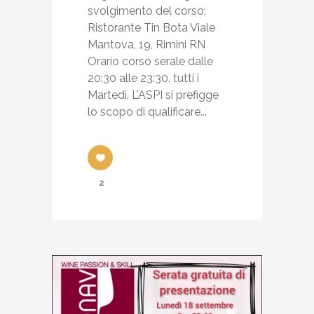
svolgimento del corso:
Ristorante Tin Bota Viale
Mantova, 19, Rimini RN
Orario corso serale dalle
20:30 alle 23:30, tutti i
Martedì. L’ASPI si prefigge
lo scopo di qualificare...
2