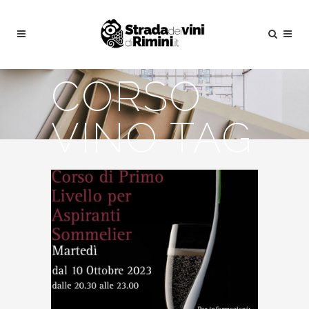
CORSO
VINO TAG