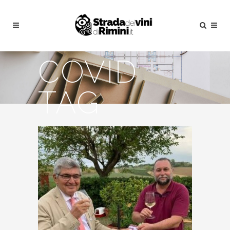
COVID
TAG