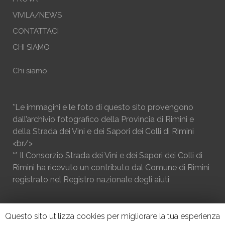
VIVILA/NEWS
CONTATTACI
CHI SIAMO
Chi siamo
*Le immagini e le foto di questo sito provengono
dall’archivio fotografico della Provincia di Rimini e
della Strada dei Vini e dei Sapori dei Colli di Rimini
<br/>
** Il Consorzio Strada dei Vini e dei Sapori dei Colli di
Rimini ha ricevuto un contributo dal Comune di Rimini
registrato nel Registro nazionale degli aiuti
Questo sito utilizza cookies per migliorare la tua esperienza