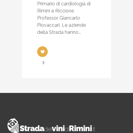
Primario di cardiologia di
Rimini e Riccione
Professor Giancarlo
Piovaccari. Le aziende
della Strada hanno...
3