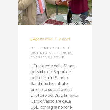
5 Agosto 2020
In
news
UN PREMIO A CHI SI È
DISTINTO NEL PERIODO
EMERGENZA COVID
Il Presidente della Strada
dei vini e dei Sapori dei
colli di Rimini Sandro
Santini ha incontrato
presso la sua azienda il
Direttore del Dipartimento
Cardio Vascolare della
USL Romagna nonchè