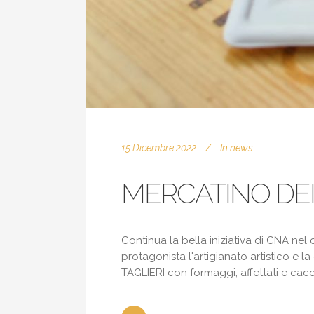
15 Dicembre 2022
In
news
MERCATINO DEI
Continua la bella iniziativa di CNA nel c
protagonista l'artigianato artistico e
TAGLIERI con formaggi, affettati e cacc