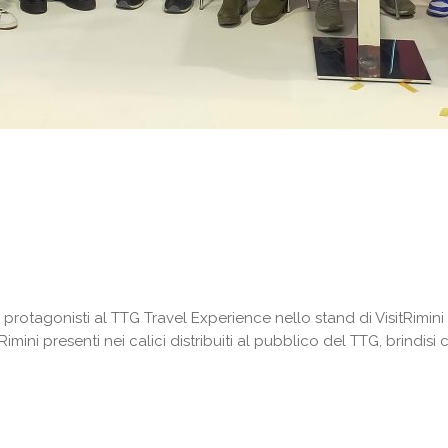
 protagonisti al TTG Travel Experience nello stand di VisitRimin
mini presenti nei calici distribuiti al pubblico del TTG, brindisi c