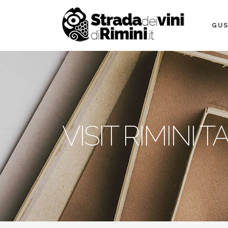
GUS
VISIT RIMINI T