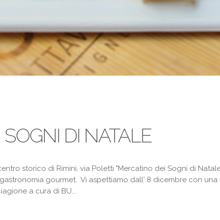
 SOGNI DI NATALE
entro storico di Rimini, via Poletti "Mercatino dei Sogni di Natale".
 la gastronomia gourmet. Vi aspettiamo dall' 8 dicembre con un
iagione a cura di BU...