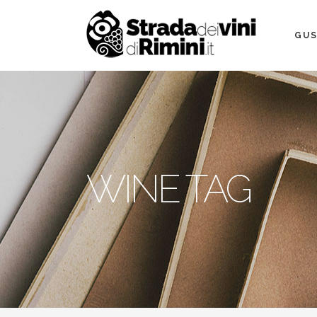
GUS
WINE TAG