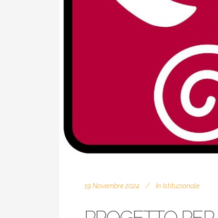
19 Novembre 2024
In
Istituzionale
PROGETTO PER