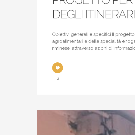
DEGLI ITINERA
Obiettivi generali e specifici Il progett
agroalimentari e delle specialità enogast
riminese, attraverso azioni di informazi
2