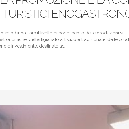
RI TURISTICI ENOGASTRON
o mira ad innalzare il livello di conoscenza delle produzioni viti
ronomiche, dell’artigianato artistico e tradizionale, delle produzi
one e investimento, destinate ad...