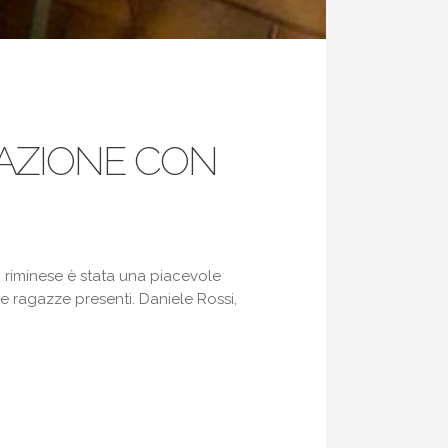
AZIONE CON
riminese è stata una piacevole
le ragazze presenti. Daniele Rossi,