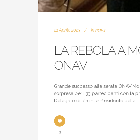
21 Aprile 2023
In
news
LA REBOLA A 
ONAV
Grande successo alla serata ONAV Mode
sorpresa per i 33 partecipanti con la p
Delegato di Rimini e Presidente della...
2