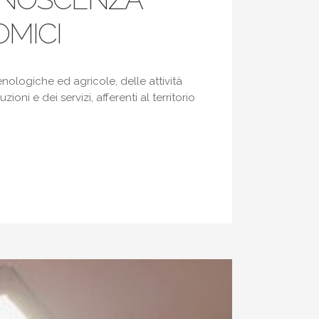
OMICI
-enologiche ed agricole, delle attività
oni e dei servizi, afferenti al territorio