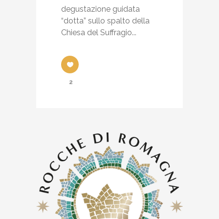
degustazione guidata
“dotta” sullo spalto della
Chiesa del Suffragio...
2