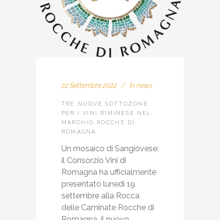
22 Settembre 2022
In
news
TRE NUOVE SOTTOZONE
PER I VINI RIMINESE NEL
MARCHIO ROCCHE DI
ROMAGNA
Un mosaico di Sangiovese:
il Consorzio Vini di
Romagna ha ufficialmente
presentato lunedì 19
settembre alla Rocca
delle Caminate Rocche di
Romagna, il nuovo