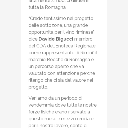
altamente simbolici diffuse in
tutta la Romagna.
“Credo tantissimo nel progetto
delle sottozone, una grande
opportunità per il vino riminese”
dice
Davide Bigucci
membro
del CDA dell’Enoteca Regionale
come rappresentante di Rimini” il
marchio Rocche di Romagna è
un percorso aperto che va
valutato con attenzione perché
ritengo che ci sia del valore nel
progetto.
Veniamo da un periodo di
vendemmia dove tutte le nostre
forze fisiche erano riservate a
questo mese e mezzo cruciale
per il nostro lavoro, conto di