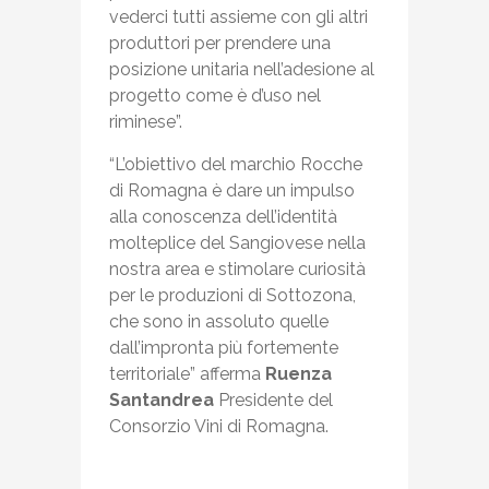
vederci tutti assieme con gli altri
produttori per prendere una
posizione unitaria nell’adesione al
progetto come è d’uso nel
riminese”.
“L’obiettivo del marchio Rocche
di Romagna è dare un impulso
alla conoscenza dell’identità
molteplice del Sangiovese nella
nostra area e stimolare curiosità
per le produzioni di Sottozona,
che sono in assoluto quelle
dall’impronta più fortemente
territoriale” afferma
Ruenza
Santandrea
Presidente del
Consorzio Vini di Romagna.