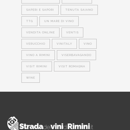
SAPERI E SAPORI
TENUTA SAIANO
TTG
UN MARE DI VINO
VENDITA ONLINE
VENTIS
VERUCCHIO
VINITALY
VINO
VINO A RIMINI
VISERBAVAGANDO
VISIT RIMINI
VISIT ROMAGNA
WINE