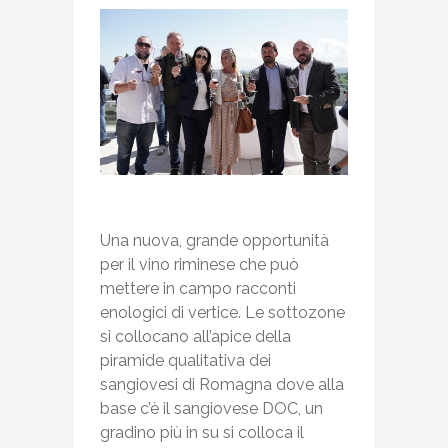
Una nuova, grande opportunità
per il vino riminese che può
mettere in campo racconti
enologici di vertice. Le sottozone
si collocano all’apice della
piramide qualitativa dei
sangiovesi di Romagna dove alla
base c’è il sangiovese DOC, un
gradino più in su si colloca il