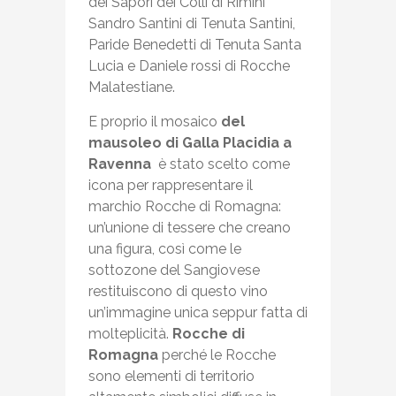
dei Sapori dei Colli di Rimini
Sandro Santini di Tenuta Santini,
Paride Benedetti di Tenuta Santa
Lucia e Daniele rossi di Rocche
Malatestiane.
E proprio il mosaico
del
mausoleo di Galla Placidia a
Ravenna
è stato scelto come
icona per rappresentare il
marchio Rocche di Romagna:
un’unione di tessere che creano
una figura, così come le
sottozone del Sangiovese
restituiscono di questo vino
un’immagine unica seppur fatta di
molteplicità.
Rocche di
Romagna
perché le Rocche
sono elementi di territorio