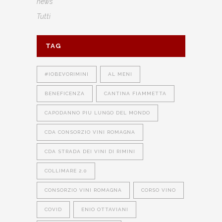
news
Tutti
TAG
#IOBEVORIMINI
AL MENI
BENEFICENZA
CANTINA FIAMMETTA
CAPODANNO PIU LUNGO DEL MONDO
CDA CONSORZIO VINI ROMAGNA
CDA STRADA DEI VINI DI RIMINI
COLLIMARE 2.0
CONSORZIO VINI ROMAGNA
CORSO VINO
COVID
ENIO OTTAVIANI