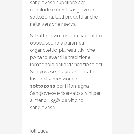
sangiovese superiore per
concludere con il sangiovese
sottozona, tutti prodotti anche
nella versione riserva.
Si tratta di vini che da capitolato
obbediscono a parametri
organolettici più restrittivi che
portano avanti la tradizione
romagnola della vinificazione del
Sangiovese in purezza, infatti
l’uso della menzione di
sottozona
per i Romagna
Sangiovese è riservato a vini per
almeno il 95% da vitigno
sangiovese.
Ioli Luca