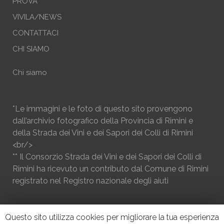
PROVA
VIVILA/NEWS
CONTATTACI
CHI SIAMO
Chi siamo
*Le immagini e le foto di questo sito provengono
dall’archivio fotografico della Provincia di Rimini e
della Strada dei Vini e dei Sapori dei Colli di Rimini
<br/>
** Il Consorzio Strada dei Vini e dei Sapori dei Colli di
Rimini ha ricevuto un contributo dal Comune di Rimini
registrato nel Registro nazionale degli aiuti
Questo sito utilizza cookies per migliorare la tua esperienza