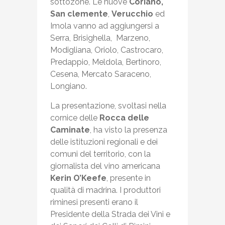
sottozone. Le nuove
Coriano,
San clemente
,
Verucchio
ed
Imola vanno ad aggiungersi a
Serra, Brisighella, Marzeno,
Modigliana, Oriolo, Castrocaro,
Predappio, Meldola, Bertinoro,
Cesena, Mercato Saraceno,
Longiano.
La presentazione, svoltasi nella
cornice delle
Rocca delle
Caminate
, ha visto la presenza
delle istituzioni regionali e dei
comuni del territorio, con la
giornalista del vino americana
Kerin O’Keefe
, presente in
qualità di madrina. I produttori
riminesi presenti erano il
Presidente della Strada dei Vini e