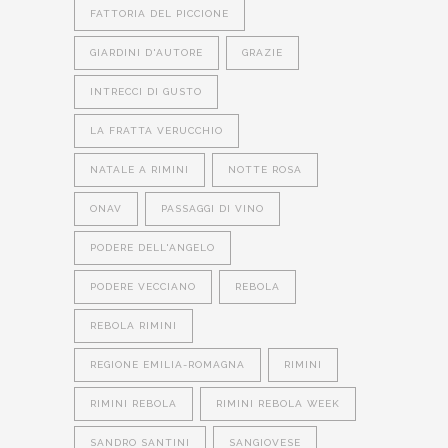
FATTORIA DEL PICCIONE
GIARDINI D'AUTORE
GRAZIE
INTRECCI DI GUSTO
LA FRATTA VERUCCHIO
NATALE A RIMINI
NOTTE ROSA
ONAV
PASSAGGI DI VINO
PODERE DELL'ANGELO
PODERE VECCIANO
REBOLA
REBOLA RIMINI
REGIONE EMILIA-ROMAGNA
RIMINI
RIMINI REBOLA
RIMINI REBOLA WEEK
SANDRO SANTINI
SANGIOVESE