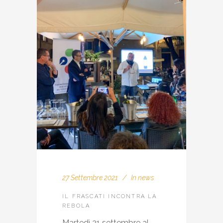
27 Settembre 2021
In
news
IL FRASCATI INCONTRA LA
REBOLA
Martedì 21 settembre al