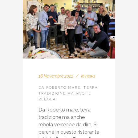
16 Novembre 2021
In
news
DA ROBERTO MARE, TERRA,
TRADIZIONE MA ANCHE
REBOLA!
Da Roberto mare, terra,
tradizione ma anche
rebola verrebbe da dire. Si
perché in questo ristorante