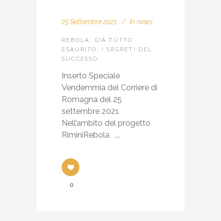
25 Settembre 2021
In
news
REBOLA, GIÀ TUTTO
ESAURITO. I SEGRETI DEL
SUCCESSO.
Inserto Speciale
Vendemmia del Corriere di
Romagna del 25
settembre 2021
Nell’ambito del progetto
RiminiRebola ...
0