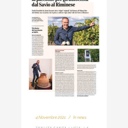
4 Novembre 2021
In
news