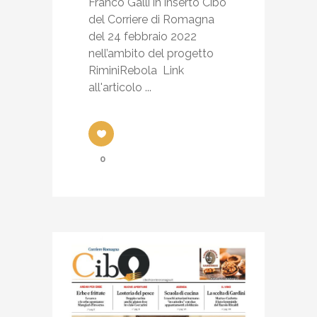
Franco Galli in inserto Cibo
del Corriere di Romagna
del 24 febbraio 2022
nell’ambito del progetto
RiminiRebola Link
all'articolo ...
0