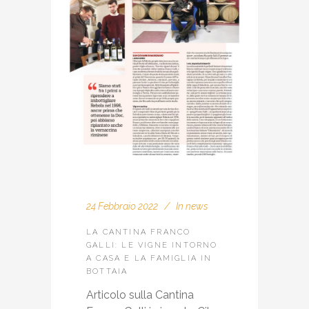
24 Febbraio 2022
In
news
LA CANTINA FRANCO
GALLI: LE VIGNE INTORNO
A CASA E LA FAMIGLIA IN
BOTTAIA
Articolo sulla Cantina