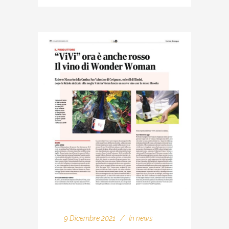
9 Dicembre 2021
In
news