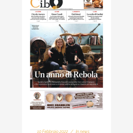
10 Febbraio 2022
In
news