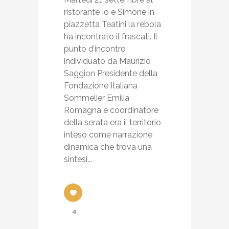
ristorante Io e Simone in
piazzetta Teatini la rebola
ha incontrato il frascati. Il
punto d’incontro
individuato da Maurizio
Saggion Presidente della
Fondazione Italiana
Sommelier Emilia
Romagna e coordinatore
della serata era il territorio
inteso come narrazione
dinamica che trova una
sintesi...
4