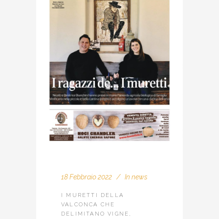
18 Febbraio 2022
In
news
I MURETTI DELLA
VALCONCA CHE
DELIMITANO VIGNE,