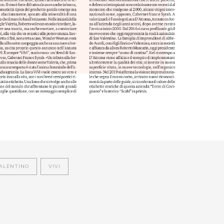
ALENTINO
VIVI