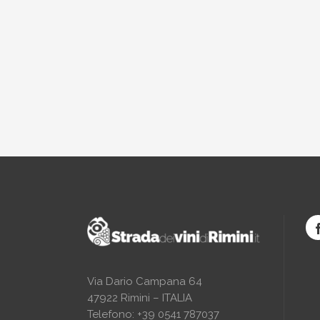
Via Dario Campana 64
47922 Rimini – ITALIA
Telefono: +39 0541 787037