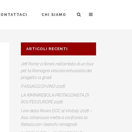
CONTATTACI
CHI SIAMO
ARTICOLI RECENTI
Jeff Porter a Rimini nell’ambito di un tour
per la Romagna vinicola entusiasta del
progetto 11 gradi
P.ASSAGGI DI VINO 2026
LA RIMINIREBOLA PROTAGONISTA DI
ROUTES EUROPE 2026
I vini della Rimini DOC al Vinitaly 2026 –
Asa Johansson mette a confronto la
Rebola con i bianchi romagnoli