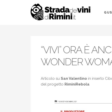
GUS
“VIVI” ORA È ANC
WONDER WOM
Articolo su
San Valentino
in inserto Ci
del progetto
RiminiRebola