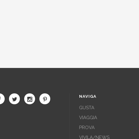
NAVIGA
GUSTA
VIAGGIA
PROVA
VIVILA/NEWS