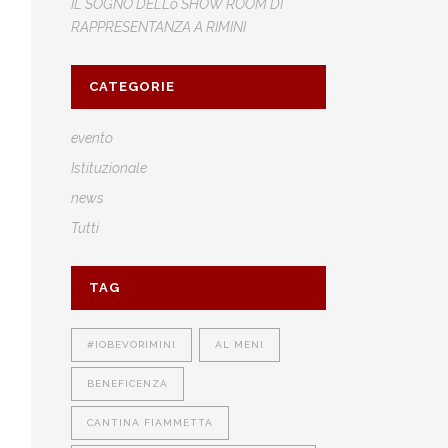
IL SOGNO DELLo SHOW ROOM DI
RAPPRESENTANZA A RIMINI
CATEGORIE
evento
Istituzionale
news
Tutti
TAG
#IOBEVORIMINI
AL MENI
BENEFICENZA
CANTINA FIAMMETTA