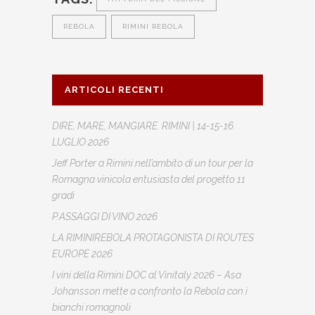
REBOLA
RIMINI REBOLA
ARTICOLI RECENTI
DIRE, MARE, MANGIARE. RIMINI | 14-15-16
LUGLIO 2026
Jeff Porter a Rimini nell’ambito di un tour per la
Romagna vinicola entusiasta del progetto 11
gradi
P.ASSAGGI DI VINO 2026
LA RIMINIREBOLA PROTAGONISTA DI ROUTES
EUROPE 2026
I vini della Rimini DOC al Vinitaly 2026 – Asa
Johansson mette a confronto la Rebola con i
bianchi romagnoli