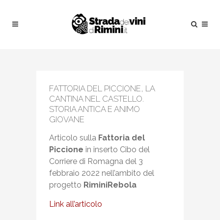
FATTORIA DEL PICCIONE, LA
CANTINA NEL CASTELLO.
STORIA ANTICA E ANIMO
GIOVANE
Articolo sulla
Fattoria del
Piccione
in inserto Cibo del
Corriere di Romagna del 3
febbraio 2022 nell’ambito del
progetto
RiminiRebola
Link all’articolo