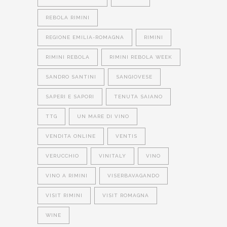
REBOLA RIMINI
REGIONE EMILIA-ROMAGNA
RIMINI
RIMINI REBOLA
RIMINI REBOLA WEEK
SANDRO SANTINI
SANGIOVESE
SAPERI E SAPORI
TENUTA SAIANO
TTG
UN MARE DI VINO
VENDITA ONLINE
VENTIS
VERUCCHIO
VINITALY
VINO
VINO A RIMINI
VISERBAVAGANDO
VISIT RIMINI
VISIT ROMAGNA
WINE