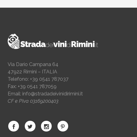
Via Dario Campana 64
47922 Rimini – ITALIA
Telefono: +39 0541 787037
Fax: +39 0541 787059
Email:
info@stradadeivinidirimini.it
CF e PIva 03169200403