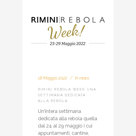
18 Maggio 2022
In
news
RIMINI REBOLA WEEK UNA
SETTIMANA DEDICATA
ALLA REBOLA
Un'intera settimana
dedicata alla rebola quella
dal 24 al 29 maggio i cui
appuntamenti, cantine,