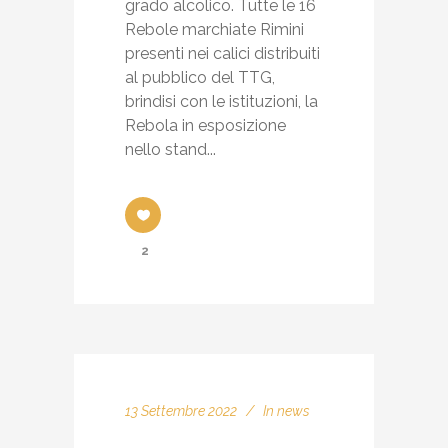
grado alcolico. Tutte le 16
Rebole marchiate Rimini
presenti nei calici distribuiti
al pubblico del TTG,
brindisi con le istituzioni, la
Rebola in esposizione
nello stand...
2
13 Settembre 2022
In
news