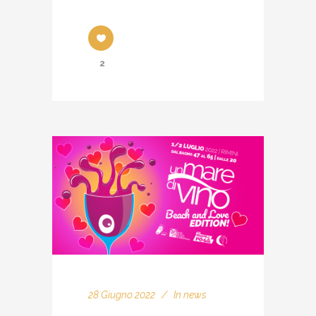
2
28 Giugno 2022
In
news