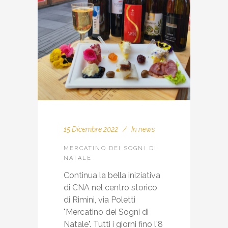
15 Dicembre 2022
In
news
MERCATINO DEI SOGNI DI
NATALE
Continua la bella iniziativa
di CNA nel centro storico
di Rimini, via Poletti
"Mercatino dei Sogni di
Natale". Tutti i giorni fino l'8