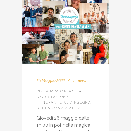
26 Maggio 2022
In
news
VISERBAVAGANDO, LA
DEGUSTAZIONE
ITINERANTE ALL’INSEGNA
DELLA CONVIVIALITÀ
Giovedì 26 maggio dalle
19.00 in poi, nella magica