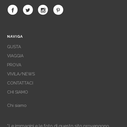
NAVIGA
GUSTA
VIAGGIA
PROVA
VIVILA/NEWS
CONTATTACI
CHI SIAMO
Chi siamo
*Le immagini e le foto di questo sito provengono