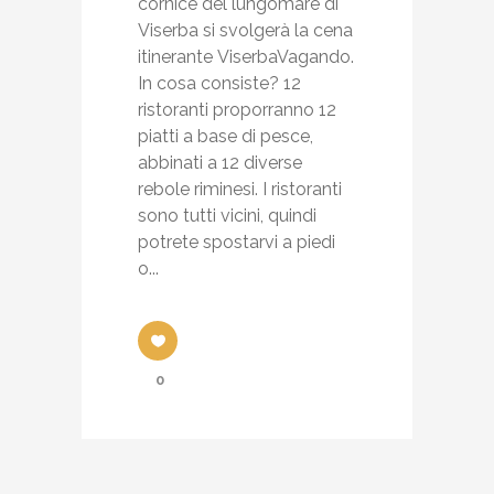
cornice del lungomare di
Viserba si svolgerà la cena
itinerante ViserbaVagando.
In cosa consiste? 12
ristoranti proporranno 12
piatti a base di pesce,
abbinati a 12 diverse
rebole riminesi. I ristoranti
sono tutti vicini, quindi
potrete spostarvi a piedi
o...
0