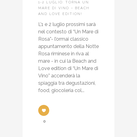
1-2 LUGLIO: TORNA UN
MARE DI VINO – BEACH
AND LOVE EDITION!
L’1 e 2 luglio prossimi sarà
nel contesto di “Un Mare di
Rosa”- l’ormai classico
appuntamento della Notte
Rosa riminese in riva al
mare - in cui la Beach and
Love edition di “Un Mare di
Vino” accenderà la
spiaggia tra degustazioni,
food, giocoleria col...
0