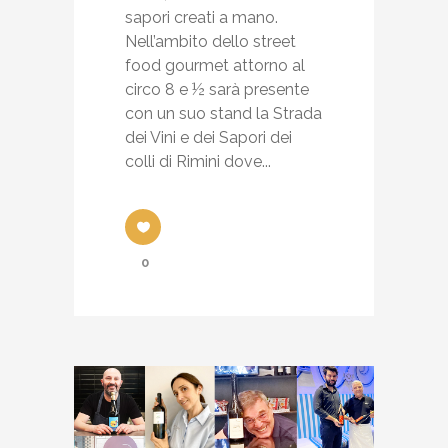
sapori creati a mano.
Nell’ambito dello street
food gourmet attorno al
circo 8 e ½ sarà presente
con un suo stand la Strada
dei Vini e dei Sapori dei
colli di Rimini dove...
0