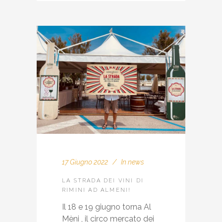
17 Giugno 2022
In
news
LA STRADA DEI VINI DI
RIMINI AD ALMENI!
Il 18 e 19 giugno torna Al
Mèni , il circo mercato dei