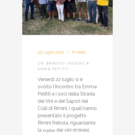
25 Luglio 2022
In
news
UN BRINDISI INSIEME A
EMMA PETITTI
Venerdì 22 luglio si è
svolto l'incontro tra Emma
Petitti e i soci della Strada
dei Vini e dei Sapori dei
Colli di Rimini, i quali hanno
presentato il progetto
Rimini Rebola, riguardante
la 𝑟𝑒𝑔𝑖𝑛𝑎 dei vini riminesi,