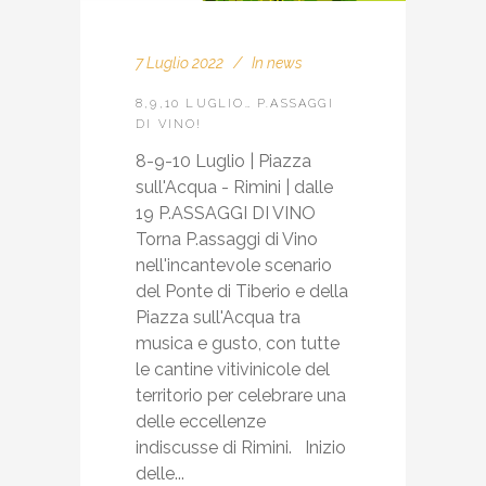
7 Luglio 2022
In
news
8,9,10 LUGLIO… P.ASSAGGI
DI VINO!
8-9-10 Luglio | Piazza
sull'Acqua - Rimini | dalle
19 P.ASSAGGI DI VINO
Torna P.assaggi di Vino
nell'incantevole scenario
del Ponte di Tiberio e della
Piazza sull'Acqua tra
musica e gusto, con tutte
le cantine vitivinicole del
territorio per celebrare una
delle eccellenze
indiscusse di Rimini. Inizio
delle...