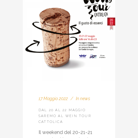
17 Maggio 2022
In
news
DAL 20 AL 22 MAGGIO
SAREMO AL WEIN TOUR
CATTOLICA
Il weekend del 20-21-21