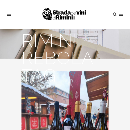
RIMINI
REBOLA
TAG