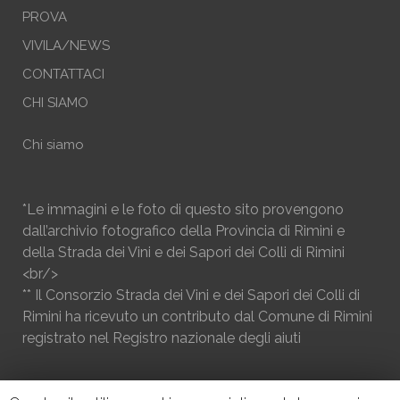
PROVA
VIVILA/NEWS
CONTATTACI
CHI SIAMO
Chi siamo
*Le immagini e le foto di questo sito provengono
dall’archivio fotografico della Provincia di Rimini e
della Strada dei Vini e dei Sapori dei Colli di Rimini
<br/>
** Il Consorzio Strada dei Vini e dei Sapori dei Colli di
Rimini ha ricevuto un contributo dal Comune di Rimini
registrato nel Registro nazionale degli aiuti