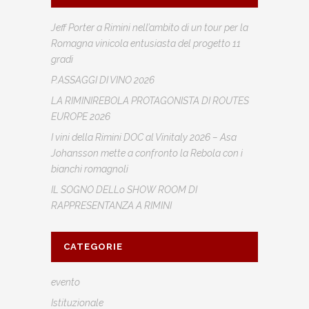
Jeff Porter a Rimini nell’ambito di un tour per la
Romagna vinicola entusiasta del progetto 11
gradi
P.ASSAGGI DI VINO 2026
LA RIMINIREBOLA PROTAGONISTA DI ROUTES
EUROPE 2026
I vini della Rimini DOC al Vinitaly 2026 – Asa
Johansson mette a confronto la Rebola con i
bianchi romagnoli
IL SOGNO DELLo SHOW ROOM DI
RAPPRESENTANZA A RIMINI
CATEGORIE
evento
Istituzionale