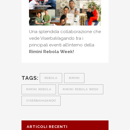
Una splendida collaborazione che
vede ViserbaVagando tra i
principali eventi all’interno della
Rimini Rebola Week!
TAGS:
REBOLA
RIMINI
RIMINI REBOLA
RIMINI REBOLA WEEK
VISERBAVAGANDO
ARTICOLI RECENTI