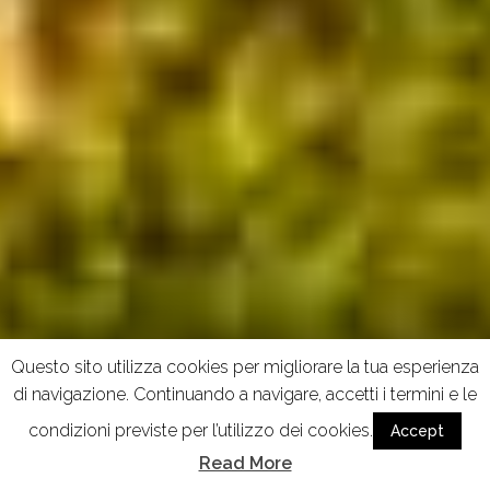
Questo sito utilizza cookies per migliorare la tua esperienza
di navigazione. Continuando a navigare, accetti i termini e le
condizioni previste per l’utilizzo dei cookies.
Accept
Read More