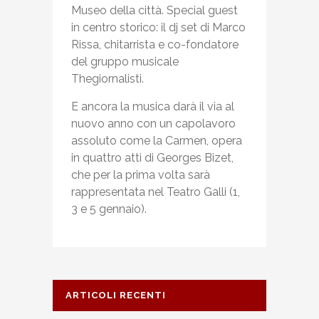
Museo della città. Special guest
in centro storico: il dj set di Marco
Rissa, chitarrista e co-fondatore
del gruppo musicale
Thegiornalisti.
E ancora la musica darà il via al
nuovo anno con un capolavoro
assoluto come la Carmen, opera
in quattro atti di Georges Bizet,
che per la prima volta sarà
rappresentata nel Teatro Galli (1,
3 e 5 gennaio).
ARTICOLI RECENTI