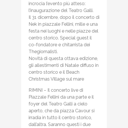
incrocia l’evento più atteso:
l’inaugurazione del Teatro Galli.
Il 31 dicembre, dopo il concerto di
Nek in piazzale Fellini, mille e una
festa nei luoghi e nelle piazze del
centro storico. Special guest il
co-fondatore e chitarrista dei
Thegiornalisti.
Novità di questa ottava edizione,
gli allestimenti di Natale diffuso in
centro storico e il Beach
Christmas Village sul mare
RIMINI – Il concerto live di
Piazzale Fellini da una parte e il
foyer del Teatro Galli a cielo
aperto, che da piazza Cavour si
irradia in tutto il centro storico,
dall’altra. Saranno questi i due