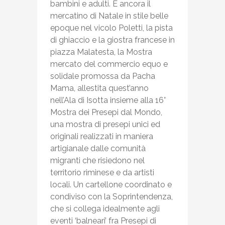
bambini e adulti. E ancora il
mercatino di Natale in stile belle
epoque nel vicolo Poletti, la pista
di ghiaccio e la giostra francese in
piazza Malatesta, la Mostra
mercato del commercio equo e
solidale promossa da Pacha
Mama, allestita quest’anno
nell’Ala di Isotta insieme alla 16°
Mostra dei Presepi dal Mondo,
una mostra di presepi unici ed
originali realizzati in maniera
artigianale dalle comunità
migranti che risiedono nel
territorio riminese e da artisti
locali. Un cartellone coordinato e
condiviso con la Soprintendenza,
che si collega idealmente agli
eventi ‘balneari’ fra Presepi di