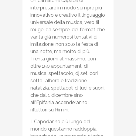
Un cartellone capace di
interpretare in modo sempre più
innovativo e creativo il linguaggio
universale della musica, vero fil
rouge, da sempre, del format che
vanta già numerosi tentativi di
imitazione: non solo la festa di
una notte, ma molto di più.
Trenta giorni al massimo, con
oltre 150 appuntamenti di
musica, spettacolo, dj set, cori
sotto l’albero e tradizione
natalizia, spettacoli di luci e suoni,
che dal 1 dicembre sino
all’Epifania accenderanno i
riflettori su Rimini.
Il Capodanno più lungo del
mondo quest’anno raddoppia,