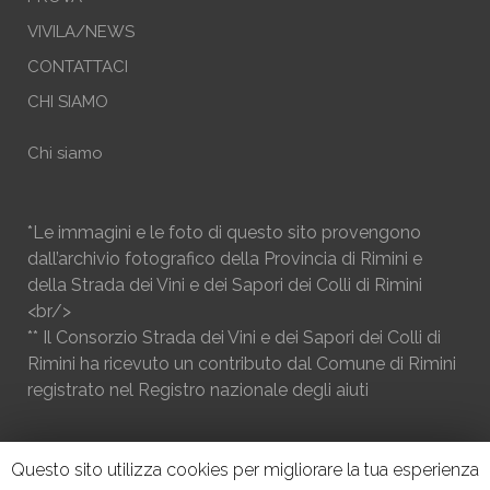
VIVILA/NEWS
CONTATTACI
CHI SIAMO
Chi siamo
*Le immagini e le foto di questo sito provengono
dall’archivio fotografico della Provincia di Rimini e
della Strada dei Vini e dei Sapori dei Colli di Rimini
<br/>
** Il Consorzio Strada dei Vini e dei Sapori dei Colli di
Rimini ha ricevuto un contributo dal Comune di Rimini
registrato nel Registro nazionale degli aiuti
Questo sito utilizza cookies per migliorare la tua esperienza