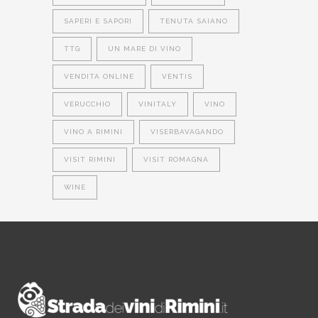
SAPERI E SAPORI
TENUTA SAIANO
TTG
UN MARE DI VINO
VENDITA ONLINE
VENTIS
VERUCCHIO
VINITALY
VINO
VINO A RIMINI
VISERBAVAGANDO
VISIT RIMINI
VISIT ROMAGNA
WINE