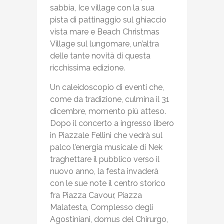
sabbia, Ice village con la sua
pista di pattinaggio sul ghiaccio
vista mare e Beach Christmas
Village sul lungomare, un’altra
delle tante novità di questa
ricchissima edizione.
Un caleidoscopio di eventi che,
come da tradizione, culmina il 31
dicembre, momento più atteso.
Dopo il concerto a ingresso libero
in Piazzale Fellini che vedrà sul
palco l’energia musicale di Nek
traghettare il pubblico verso il
nuovo anno, la festa invaderà
con le sue note il centro storico
fra Piazza Cavour, Piazza
Malatesta, Complesso degli
Agostiniani, domus del Chirurgo,