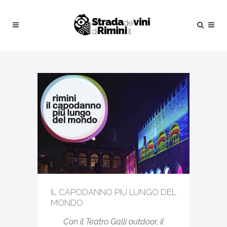
IL CAPODANNO PIÙ LUNGO DEL
MONDO
Con il Teatro Galli outdoor, il