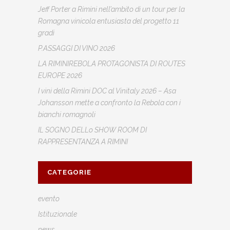
Jeff Porter a Rimini nell’ambito di un tour per la
Romagna vinicola entusiasta del progetto 11
gradi
P.ASSAGGI DI VINO 2026
LA RIMINIREBOLA PROTAGONISTA DI ROUTES
EUROPE 2026
I vini della Rimini DOC al Vinitaly 2026 – Asa
Johansson mette a confronto la Rebola con i
bianchi romagnoli
IL SOGNO DELLo SHOW ROOM DI
RAPPRESENTANZA A RIMINI
CATEGORIE
evento
Istituzionale
news