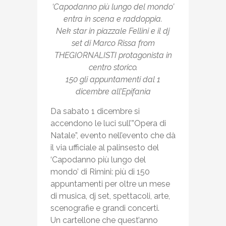
‘Capodanno più lungo del mondo’
entra in scena e raddoppia.
Nek star in piazzale Fellini e il dj
set di Marco Rissa from
THEGIORNALISTI protagonista in
centro storico.
150 gli appuntamenti dal 1
dicembre all’Epifania
Da sabato 1 dicembre si
accendono le luci sull’”Opera di
Natale”, evento nell’evento che dà
il via ufficiale al palinsesto del
‘Capodanno più lungo del
mondo’ di Rimini: più di 150
appuntamenti per oltre un mese
di musica, dj set, spettacoli, arte,
scenografie e grandi concerti.
Un cartellone che quest’anno