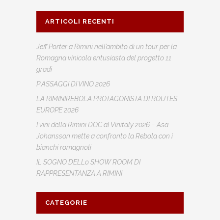
ARTICOLI RECENTI
Jeff Porter a Rimini nell’ambito di un tour per la
Romagna vinicola entusiasta del progetto 11
gradi
P.ASSAGGI DI VINO 2026
LA RIMINIREBOLA PROTAGONISTA DI ROUTES
EUROPE 2026
I vini della Rimini DOC al Vinitaly 2026 – Asa
Johansson mette a confronto la Rebola con i
bianchi romagnoli
IL SOGNO DELLo SHOW ROOM DI
RAPPRESENTANZA A RIMINI
CATEGORIE