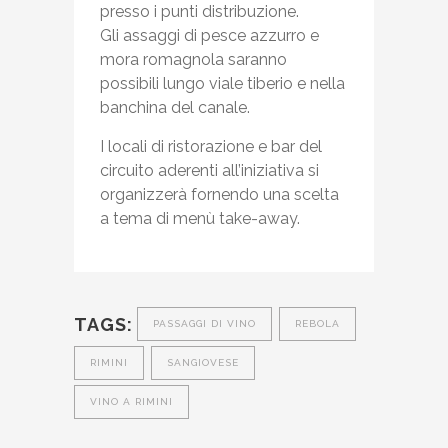
presso i punti distribuzione.
Gli assaggi di pesce azzurro e
mora romagnola saranno
possibili lungo viale tiberio e nella
banchina del canale.
I locali di ristorazione e bar del
circuito aderenti all’iniziativa si
organizzerà fornendo una scelta
a tema di menù take-away.
TAGS:
PASSAGGI DI VINO
REBOLA
RIMINI
SANGIOVESE
VINO A RIMINI