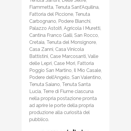
Tenuta Santini, Delle Selve,
Fiammetta, Tenuta Sant’Aquilina,
Fattoria del Piccione, Tenuta
Carbognano, Podere Bianchi,
Palazzo Astolfi, Agricola I Muretti,
Cantina Franco Galli, San Rocco,
Cretaia, Tenuta del Monsignore,
Casa Zanni, Casa Vinicola
Battistini, Case Marcosanti, Valle
delle Lepri, Case Mori, Fattoria
Poggio San Martino, Il Mio Casale,
Podere dell’Angelo, San Valentino,
Tenuta Saiano, Tenuta Santa
Lucia, Terre di Fiume ciascuna
nella propria postazione pronta
ad aprire le porte della propria
produzione alla curiosità del
pubblico.