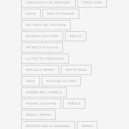
CONSORZIO VINI ROMAGNA
CORSO VINO
COVID
ENIO OTTAVIANI
FATTORIA DEL PICCIONE
GIARDINI D'AUTORE
GRAZIE
INTRECCI DI GUSTO
LA FRATTA VERUCCHIO
NATALE A RIMINI
NOTTE ROSA
ONAV
PASSAGGI DI VINO
PODERE DELL'ANGELO
PODERE VECCIANO
REBOLA
REBOLA RIMINI
REGIONE EMILIA-ROMAGNA
RIMINI