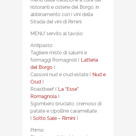
ristoranti e osterie del Borgo, in
abbinamento con i vini della
Strada dei vini di Rimini.
MENU’ servito al tavolo:
Antipasto:
Tagliere misto di salumi e
formaggi Romagnoli (
Latteria
del Borgo
)
Cassoni nud e crud estate (
Nud e
Crud
)
Roastbeef (
La “Esse”
Romagnola
)
Sgombero bruciato, cremoso di
patate e cipolline caramellate
(
Sotto Sale – Rimini
)
Primo: