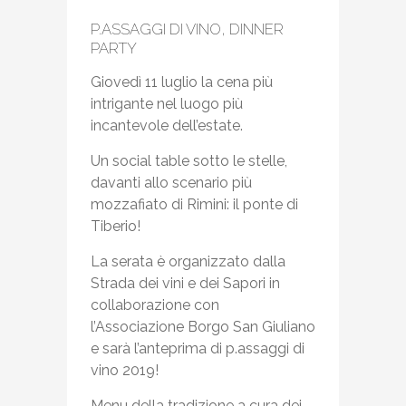
P.ASSAGGI DI VINO, DINNER
PARTY
Giovedì 11 luglio la cena più
intrigante nel luogo più
incantevole dell’estate.
Un social table sotto le stelle,
davanti allo scenario più
mozzafiato di Rimini: il ponte di
Tiberio!
La serata è organizzato dalla
Strada dei vini e dei Sapori in
collaborazione con
l’Associazione Borgo San Giuliano
e sarà l’anteprima di p.assaggi di
vino 2019!
Menu della tradizione a cura dei