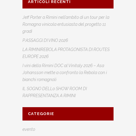
ARTICOLI RECENTI
Jeff Porter a Rimini nell’ambito di un tour per la
Romagna vinicola entusiasta del progetto 11
gradi
P.ASSAGGI DI VINO 2026
LA RIMINIREBOLA PROTAGONISTA DI ROUTES
EUROPE 2026
I vini della Rimini DOC al Vinitaly 2026 – Asa
Johansson mette a confronto la Rebola con i
bianchi romagnoli
IL SOGNO DELLo SHOW ROOM DI
RAPPRESENTANZA A RIMINI
CATEGORIE
evento