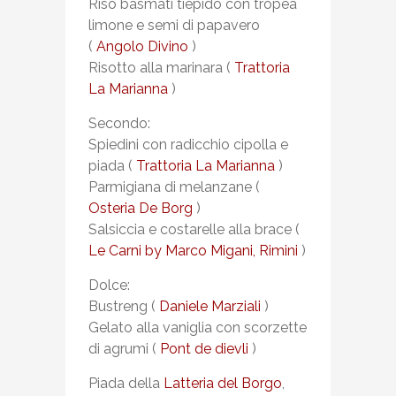
Riso basmati tiepido con tropea
limone e semi di papavero
(
Angolo Divino
)
Risotto alla marinara (
Trattoria
La Marianna
)
Secondo:
Spiedini con radicchio cipolla e
piada (
Trattoria La Marianna
)
Parmigiana di melanzane (
Osteria De Borg
)
Salsiccia e costarelle alla brace (
Le Carni by Marco Migani, Rimini
)
Dolce:
Bustreng (
Daniele Marziali
)
Gelato alla vaniglia con scorzette
di agrumi (
Pont de dievli
)
Piada della
Latteria del Borgo
,