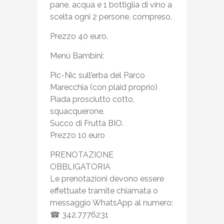
pane, acqua e 1 bottiglia di vino a
scelta ogni 2 persone, compreso.
Prezzo 40 euro.
Menù Bambini:
Pic-Nic sull’erba del Parco
Marecchia (con plaid proprio)
Piada prosciutto cotto,
squacquerone.
Succo di Frutta BIO.
Prezzo 10 euro
PRENOTAZIONE
OBBLIGATORIA
Le prenotazioni devono essere
effettuate tramite chiamata o
messaggio WhatsApp al numero:
☎ 342.7776231