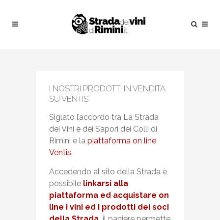
I NOSTRI PRODOTTI IN VENDITA
SU VENTIS
Siglato l’accordo tra La Strada
dei Vini e dei Sapori dei Colli di
Rimini e la
piattaforma on line
Ventis
.
Accedendo al sito della Strada è
possibile
linkarsi alla
piattaforma ed acquistare on
line i vini ed i prodotti dei soci
della Strada
,
il paniere permette