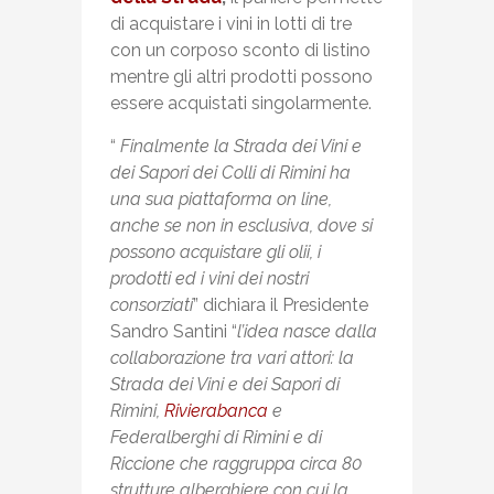
di acquistare i vini in lotti di tre
con un corposo sconto di listino
mentre gli altri prodotti possono
essere acquistati singolarmente.
“
Finalmente la Strada dei Vini e
dei Sapori dei Colli di Rimini ha
una sua piattaforma on line,
anche se non in esclusiva, dove si
possono acquistare gli olii, i
prodotti ed i vini dei nostri
consorziati
” dichiara il Presidente
Sandro Santini “
l’idea nasce dalla
collaborazione tra vari attori: la
Strada dei Vini e dei Sapori di
Rimini,
Rivierabanca
e
Federalberghi di Rimini e di
Riccione che raggruppa circa 80
strutture alberghiere con cui la