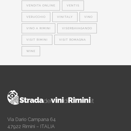
VENDITA ONLINE
VENTIS
VERUCCHIO
VINITALY
VINO
VINO A RIMINI
VISERBAVAGANDO
VISIT RIMINI
VISIT ROMAGNA
WINE
Via Dario Campana 64
47922 Rimini – ITALIA