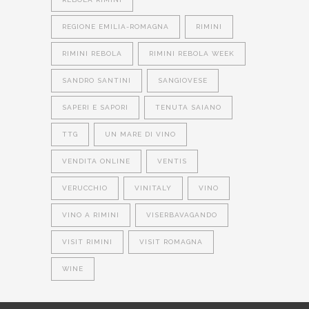
REGIONE EMILIA-ROMAGNA
RIMINI
RIMINI REBOLA
RIMINI REBOLA WEEK
SANDRO SANTINI
SANGIOVESE
SAPERI E SAPORI
TENUTA SAIANO
TTG
UN MARE DI VINO
VENDITA ONLINE
VENTIS
VERUCCHIO
VINITALY
VINO
VINO A RIMINI
VISERBAVAGANDO
VISIT RIMINI
VISIT ROMAGNA
WINE