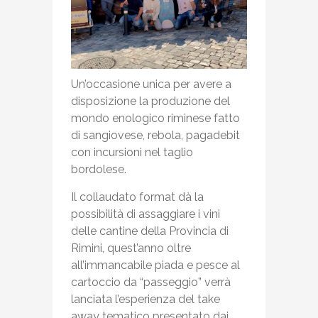
Un’occasione unica per avere a
disposizione la produzione del
mondo enologico riminese fatto
di sangiovese, rebola, pagadebit
con incursioni nel taglio
bordolese.
Il collaudato format dà la
possibilità di assaggiare i vini
delle cantine della Provincia di
Rimini, quest’anno oltre
all’immancabile piada e pesce al
cartoccio da “passeggio” verrà
lanciata l’esperienza del take
away tematico presentato dai