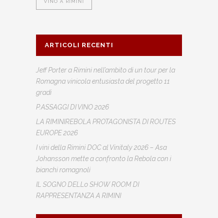
VINO A RIMINI
ARTICOLI RECENTI
Jeff Porter a Rimini nell’ambito di un tour per la
Romagna vinicola entusiasta del progetto 11
gradi
P.ASSAGGI DI VINO 2026
LA RIMINIREBOLA PROTAGONISTA DI ROUTES
EUROPE 2026
I vini della Rimini DOC al Vinitaly 2026 – Asa
Johansson mette a confronto la Rebola con i
bianchi romagnoli
IL SOGNO DELLo SHOW ROOM DI
RAPPRESENTANZA A RIMINI