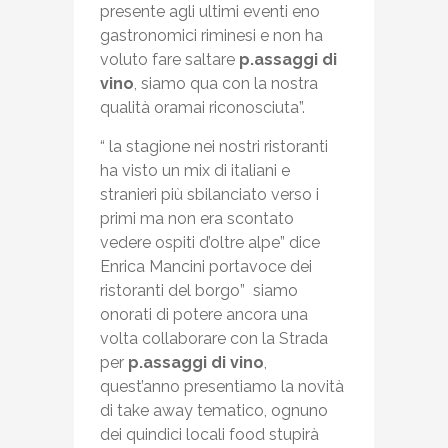
presente agli ultimi eventi eno
gastronomici riminesi e non ha
voluto fare saltare
p.assaggi di
vino
, siamo qua con la nostra
qualità oramai riconosciuta”.
“ la stagione nei nostri ristoranti
ha visto un mix di italiani e
stranieri più sbilanciato verso i
primi ma non era scontato
vedere ospiti d’oltre alpe” dice
Enrica Mancini portavoce dei
ristoranti del borgo” siamo
onorati di potere ancora una
volta collaborare con la Strada
per
p.assaggi di vino
,
quest’anno presentiamo la novità
di take away tematico, ognuno
dei quindici locali food stupirà