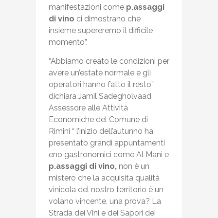
manifestazioni come
p.assaggi
di vino
ci dimostrano che
insieme supereremo il difficile
momento”.
“Abbiamo creato le condizioni per
avere un’estate normale e gli
operatori hanno fatto il resto”
dichiara Jamil Sadegholvaad
Assessore alle Attività
Economiche del Comune di
Rimini “ l’inizio dell’autunno ha
presentato grandi appuntamenti
eno gastronomici come Al Mani e
p.assaggi di vino,
non è un
mistero che la acquisita qualità
vinicola del nostro territorio è un
volano vincente, una prova? La
Strada dei Vini e dei Sapori dei