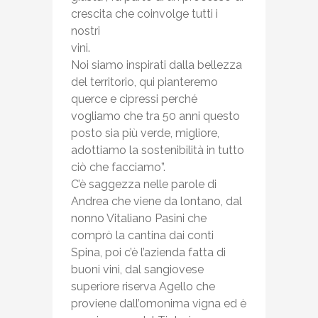
crescita che coinvolge tutti i
nostri
vini.
Noi siamo inspirati dalla bellezza
del territorio, qui pianteremo
querce e cipressi perché
vogliamo che tra 50 anni questo
posto sia più verde, migliore,
adottiamo la sostenibilità in tutto
ciò che facciamo”.
C’è saggezza nelle parole di
Andrea che viene da lontano, dal
nonno Vitaliano Pasini che
comprò la cantina dai conti
Spina, poi c’è l’azienda fatta di
buoni vini, dal sangiovese
superiore riserva Agello che
proviene dall’omonima vigna ed è