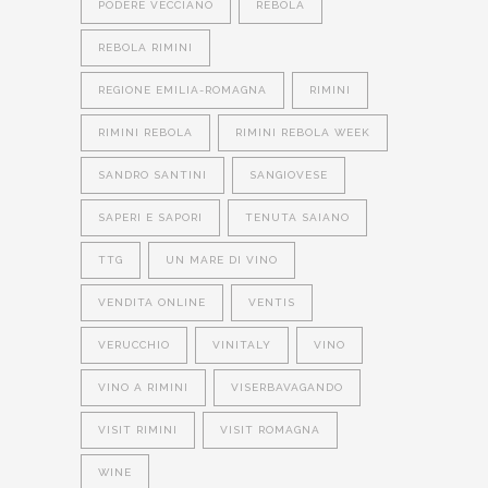
PODERE VECCIANO
REBOLA
REBOLA RIMINI
REGIONE EMILIA-ROMAGNA
RIMINI
RIMINI REBOLA
RIMINI REBOLA WEEK
SANDRO SANTINI
SANGIOVESE
SAPERI E SAPORI
TENUTA SAIANO
TTG
UN MARE DI VINO
VENDITA ONLINE
VENTIS
VERUCCHIO
VINITALY
VINO
VINO A RIMINI
VISERBAVAGANDO
VISIT RIMINI
VISIT ROMAGNA
WINE