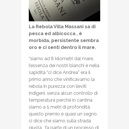
La Rebola Villa Massani sa di
pesca ed albicocca , è
morbida, persistente sembra
oro e ci senti dentro il mare.
“siamo ad 8 kilometri dal mare,
l’essenza dei nostri bianchi è nella
sapidità “ci dice Andrea” era il
primo anno che vinificavamo la
rebola in purezza con lieviti
indigeni, senza alcun controllo di
temperatura perché in cantina
siamo a 5 metri di profondità,
questo premio è quasi un segno,
ci dice che siamo sulla strada
giusta , fa parte di un processo di