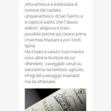
ottocentesca è addossata al
torrione del castello
cinquecentesco di San Savino e
si capisce subito che l’”abuso
edilizio” all’epoca è stato
possibile perché qui c’erano prima
i marchesi Massani e poi i conti
Spina.
Ma il bello è venuto fuori mentre
sono altre le brutture da cui
difendersi , caseggiati venuti su
senz’anima nel territorio agricolo,
sfregi del paesaggio insanabili
ma da attenuare.