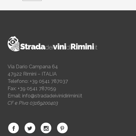
Via Dario Campana 64
47922 Rimini – ITALIA
Telefono: +39 0541 787037
Fax: +39 0541 787059
Email:
info@stradadeivinidirimini.it
CF e PIva 03169200403