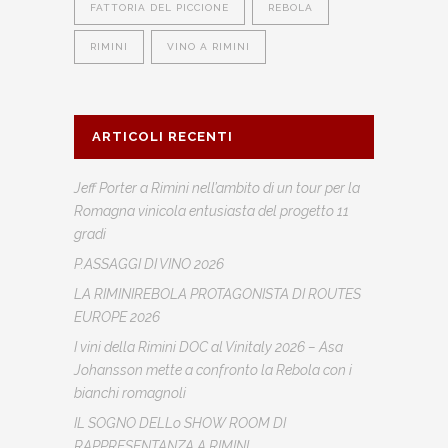
FATTORIA DEL PICCIONE
REBOLA
RIMINI
VINO A RIMINI
ARTICOLI RECENTI
Jeff Porter a Rimini nell’ambito di un tour per la
Romagna vinicola entusiasta del progetto 11
gradi
P.ASSAGGI DI VINO 2026
LA RIMINIREBOLA PROTAGONISTA DI ROUTES
EUROPE 2026
I vini della Rimini DOC al Vinitaly 2026 – Asa
Johansson mette a confronto la Rebola con i
bianchi romagnoli
IL SOGNO DELLo SHOW ROOM DI
RAPPRESENTANZA A RIMINI