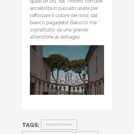
quasi un cru, dal Tintorio con uve
ancellotta in passato usate per
rafforzare il colore dei rossi, dal
bianco pagadebit Baiocco ma
soprattutto da una grande
attenzione al dettaglio.
TAGS:
#IOBEVORIMINI