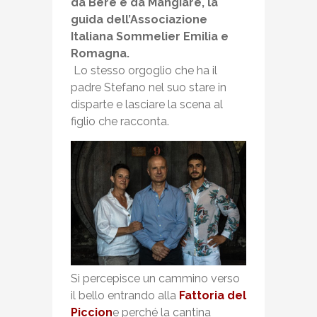
da Bere e da Mangiare, la
guida dell’Associazione
Italiana Sommelier Emilia e
Romagna.
Lo stesso orgoglio che ha il
padre Stefano nel suo stare in
disparte e lasciare la scena al
figlio che racconta.
Si percepisce un cammino verso
il bello entrando alla
Fattoria del
Piccion
e perché la cantina