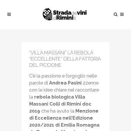
“VILLA MASSANI” LA REBOLA
“ECCELLENTE” DELLA FATTORIA
DEL PICCIONE
C’è la passione e l’orgoglio nelle
parole di
Andrea Pasini
22enne
con le idee chiare nel raccontare
la
rebola biologica Villa
Massani Colli di Rimini doc
2019
che ha avuto la
Menzione
di Eccellenza nell’Edizione
2020/2021 di Emilia Romagna