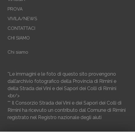
PROVA
VIVILA/NEWS
CONTATTACI
CHI SIAMO
Chi siamo
*Le immagini e le foto di questo sito provengono
dall’archivio fotografico della Provincia di Rimini e
della Strada dei Vini e dei Sapori dei Colli di Rimini
<br/>
** Il Consorzio Strada dei Vini e dei Sapori dei Colli di
Rimini ha ricevuto un contributo dal Comune di Rimini
registrato nel Registro nazionale degli aiuti